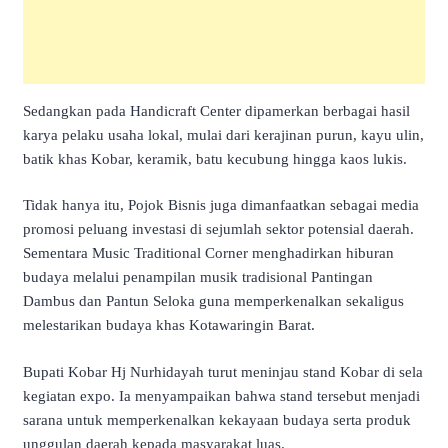
Sedangkan pada Handicraft Center dipamerkan berbagai hasil
karya pelaku usaha lokal, mulai dari kerajinan purun, kayu ulin,
batik khas Kobar, keramik, batu kecubung hingga kaos lukis.
Tidak hanya itu, Pojok Bisnis juga dimanfaatkan sebagai media
promosi peluang investasi di sejumlah sektor potensial daerah.
Sementara Music Traditional Corner menghadirkan hiburan
budaya melalui penampilan musik tradisional Pantingan
Dambus dan Pantun Seloka guna memperkenalkan sekaligus
melestarikan budaya khas Kotawaringin Barat.
Bupati Kobar Hj Nurhidayah turut meninjau stand Kobar di sela
kegiatan expo. Ia menyampaikan bahwa stand tersebut menjadi
sarana untuk memperkenalkan kekayaan budaya serta produk
unggulan daerah kepada masyarakat luas.