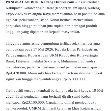
PANGKALAN BUN, KaltengEkspres.com
– Keikutsertaan
Kabupaten Kotawaringin Barat (Kobar) dalam ajang Kalteng
Expo 2026 di Palangka Raya membuahkan hasil positif. Selama
tiga hari pelaksanaan, stand Kobar berhasil mencatatkan
penjualan hingga puluhan juta rupiah dari berbagai produk
unggulan yang dipamerkan kepada masyarakat.
Tingginya antusiasme pengunjung terlihat sejak hari pertama
pembukaan pada 17 Mei 2026. Kepala Dinas Perindustrian,
Perdagangan, Koperasi dan UKM Kabupaten Kotawaringin
Barat, Fitriyana, melalui Sekretaris, Muhammad Suhendra
menjelaskan, pada hari pertama omset penjualan mencapai
Rp4.470.000. Memasuki hari kedua, nilai transaksi meningkat
signifikan hingga menyentuh angka Rp16.000.000.
Tren positif tersebut kembali berlanjut pada hari ketiga, 19 Mei
2026. Total penjualan yang berhasil diraih stand Kobar
mencapai Rp23.100.000. Capaian itu dinilai menjadi bukti
bahwa produk UMKM dan hasil kerajinan khas Kotawaringin