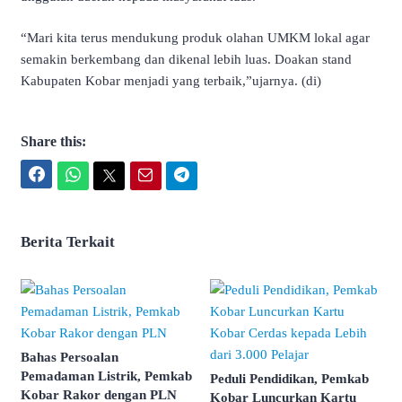
“Mari kita terus mendukung produk olahan UMKM lokal agar
semakin berkembang dan dikenal lebih luas. Doakan stand
Kabupaten Kobar menjadi yang terbaik,”ujarnya. (di)
Share this:
Facebook
WhatsApp
Twitter
Email
Telegram
Berita Terkait
Bahas Persoalan
Pemadaman Listrik, Pemkab
Peduli Pendidikan, Pemkab
Kobar Rakor dengan PLN
Kobar Luncurkan Kartu