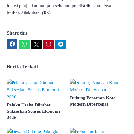
lokasi penjualan maupun sebelum pendistribusian hewan
kurban dilakukan. (Ro)
Share this:
Facebook
WhatsApp
Twitter
Email
Telegram
Berita Terkait
Dukung Penataan Kota
Modern Dipercepat
Pelaku Usaha Diimbau
Sukseskan Sensus Ekonomi
2026