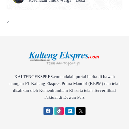
Kesehatan untuk Warga 4 Desa
<
KALTENGEKSPRES.com adalah portal berita di bawah
naungan PT Kalteng Ekspres Prima Mandiri (KEPM) dan telah
disahkan oleh Kemenkumham RI serta telah Terverifikasi
Faktual di Dewan Pers