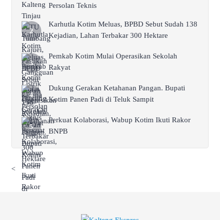
Persolan Teknis
Karhutla Kotim Meluas, BPBD Sebut Sudah 138
Kejadian, Lahan Terbakar 300 Hektare
Pemkab Kotim Mulai Operasikan Sekolah
Rakyat
Dukung Gerakan Ketahanan Pangan. Bupati
Kotim Panen Padi di Teluk Sampit
Perkuat Kolaborasi, Wabup Kotim Ikuti Rakor
BNPB
<