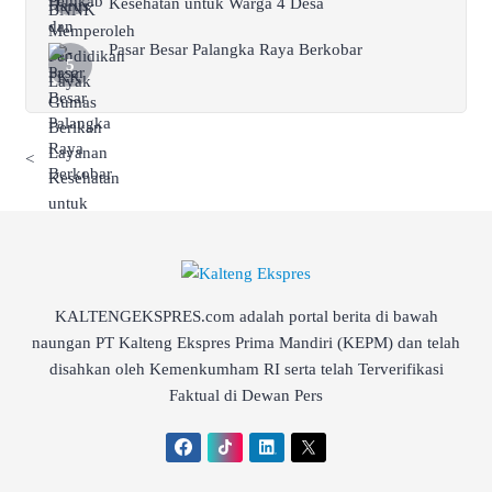
Kesehatan untuk Warga 4 Desa
Pasar Besar Palangka Raya Berkobar
<
KALTENGEKSPRES.com adalah portal berita di bawah
naungan PT Kalteng Ekspres Prima Mandiri (KEPM) dan telah
disahkan oleh Kemenkumham RI serta telah Terverifikasi
Faktual di Dewan Pers