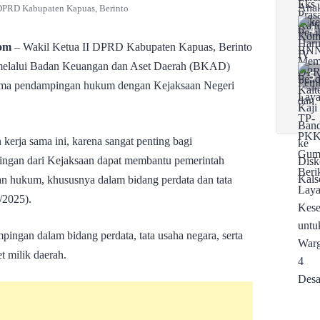
 DPRD Kabupaten Kapuas, Berinto
om
– Wakil Ketua II DPRD Kabupaten Kapuas, Berinto
melalui Badan Keuangan dan Aset Daerah (BKAD)
sama pendampingan hukum dengan Kejaksaan Negeri
rja sama ini, karena sangat penting bagi
pingan dari Kejaksaan dapat membantu pemerintah
n hukum, khususnya dalam bidang perdata dan tata
/2025).
mpingan dalam bidang perdata, tata usaha negara, serta
 milik daerah.