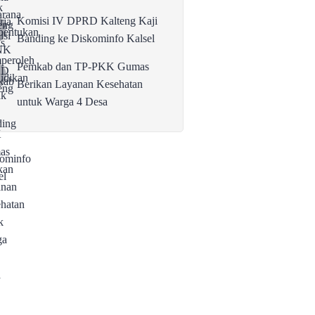
Komisi IV DPRD Kalteng Kaji
Banding ke Diskominfo Kalsel
Pemkab dan TP-PKK Gumas
Berikan Layanan Kesehatan
untuk Warga 4 Desa