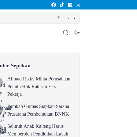
kan BNNK
Seluruh A
uler Sepekan
Ahmad Rizky Minta Perusahaan
Penuhi Hak Ratusan Eks
Pekerja
Pemkab Gumas Siapkan Sarana
Prasarana Pembentukan BNNK
Seluruh Anak Kalteng Harus
Memperoleh Pendidikan Layak