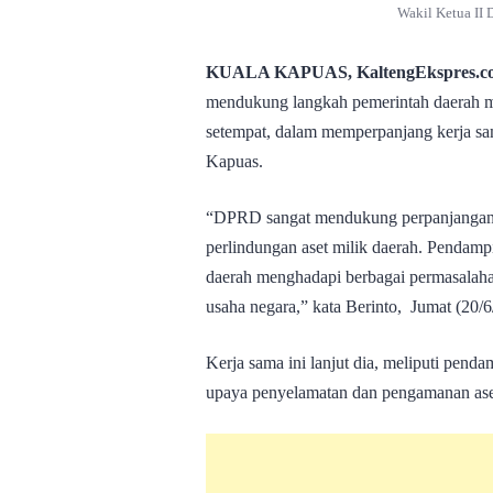
Wakil Ketua II
KUALA KAPUAS, KaltengEkspres.c
mendukung langkah pemerintah daerah 
setempat, dalam memperpanjang kerja 
Kapuas.
“DPRD sangat mendukung perpanjangan ke
perlindungan aset milik daerah. Pendam
daerah menghadapi berbagai permasalaha
usaha negara,” kata Berinto, Jumat (20/6
Kerja sama ini lanjut dia, meliputi penda
upaya penyelamatan dan pengamanan aset