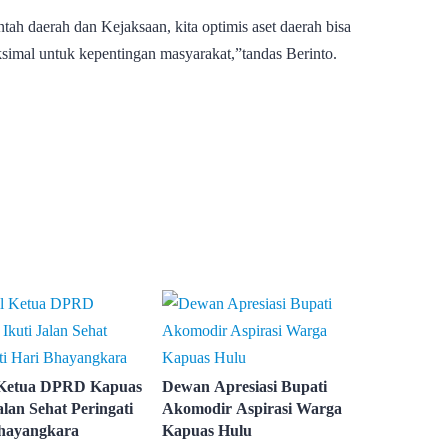
tah daerah dan Kejaksaan, kita optimis aset daerah bisa
simal untuk kepentingan masyarakat,”tandas Berinto.
 Ketua DPRD Kapuas
Dewan Apresiasi Bupati
alan Sehat Peringati
Akomodir Aspirasi Warga
hayangkara
Kapuas Hulu