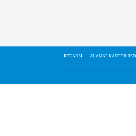
REDAKSI
ALAMAT KANTOR RED