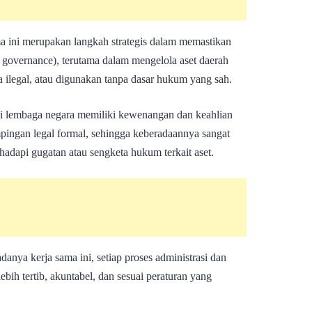
a ini merupakan langkah strategis dalam memastikan
d governance), terutama dalam mengelola aset daerah
ra ilegal, atau digunakan tanpa dasar hukum yang sah.
i lembaga negara memiliki kewenangan dan keahlian
ingan legal formal, sehingga keberadaannya sangat
hadapi gugatan atau sengketa hukum terkait aset.
danya kerja sama ini, setiap proses administrasi dan
ebih tertib, akuntabel, dan sesuai peraturan yang