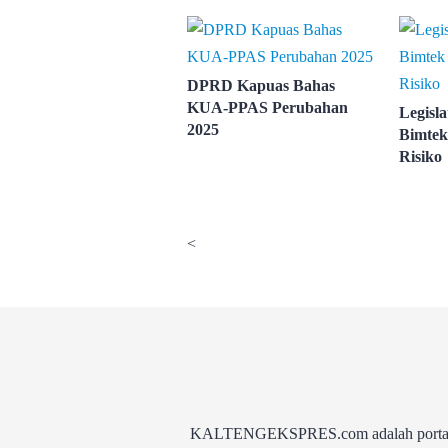
DPRD Kapuas Bahas
KUA-PPAS Perubahan
Legisl
2025
Bimtek
Risiko
<
KALTENGEKSPRES.com adalah portal be