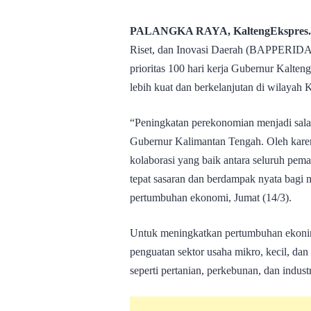
PALANGKA RAYA, KaltengEkspres
Riset, dan Inovasi Daerah (BAPPERIDA
prioritas 100 hari kerja Gubernur Kalte
lebih kuat dan berkelanjutan di wilayah
“Peningkatan perekonomian menjadi sala
Gubernur Kalimantan Tengah. Oleh karena
kolaborasi yang baik antara seluruh pe
tepat sasaran dan berdampak nyata bagi 
pertumbuhan ekonomi, Jumat (14/3).
Untuk meningkatkan pertumbuhan ekonimi 
penguatan sektor usaha mikro, kecil, da
seperti pertanian, perkebunan, dan indust