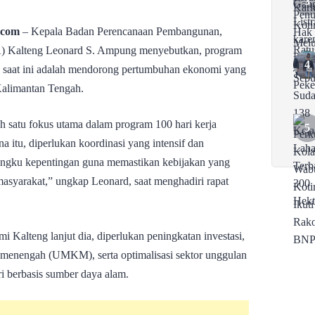
.com
– Kepala Badan Perencanaan Pembangunan,
) Kalteng Leonard S. Ampung menyebutkan, program
ng saat ini adalah mendorong pertumbuhan ekonomi yang
 Kalimantan Tengah.
h satu fokus utama dalam program 100 hari kerja
 itu, diperlukan koordinasi yang intensif dan
mangku kepentingan guna memastikan kebijakan yang
masyarakat,” ungkap Leonard, saat menghadiri rapat
Kalteng lanjut dia, diperlukan peningkatan investasi,
n menengah (UMKM), serta optimalisasi sektor unggulan
ri berbasis sumber daya alam.