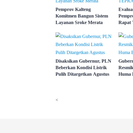
Pemprov Kalteng
Evalua
Komitmen Bangun Sistem
Pempro
Layanan Sroke Merata
Rapat
Disaksikan Gubernur, PLN
Gubern
Beberkan Kondisi Listrik
Resmi
Pulih Ditargetkan Agustus
Huma 
<