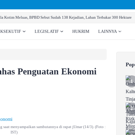
la Kotim Meluas, BPBD Sebut Sudah 138 Kejadian, Lahan Terbakar 300 Hektare
EKSEKUTIF
LEGISLATIF
HUKRIM
LAINNYA
Pop
ahas Penguatan Ekonomi
saat menyampaikan sambutannya di rapat jUmar (14/3). (Foto :
IST)