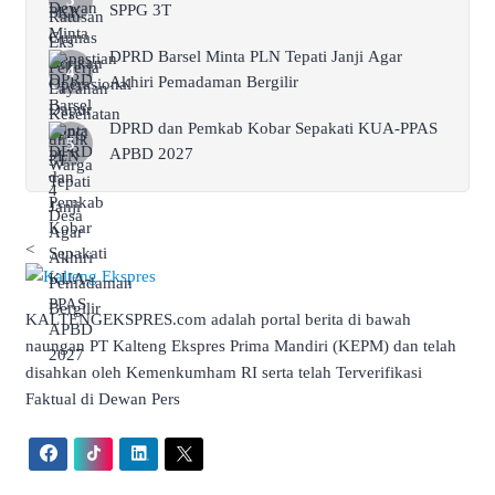
SPPG 3T
DPRD Barsel Minta PLN Tepati Janji Agar
Akhiri Pemadaman Bergilir
DPRD dan Pemkab Kobar Sepakati KUA-PPAS
APBD 2027
<
KALTENGEKSPRES.com adalah portal berita di bawah
naungan PT Kalteng Ekspres Prima Mandiri (KEPM) dan telah
disahkan oleh Kemenkumham RI serta telah Terverifikasi
Faktual di Dewan Pers