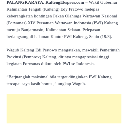
PALANGKARAYA, KaltengEkspres.com
– Wakil Gubernur
Kalimantan Tengah (Kalteng) Edy Pratowo melepas
keberangkatan kontingen Pekan Olahraga Wartawan Nasional
(Porwanas) XIV Persatuan Wartawan Indonesia (PWI) Kalteng
menuju Banjarmasin, Kalimantan Selatan. Pelepasan
berlangsung di halaman Kantor PWI Kalteng, Senin (19/8).
Wagub Kalteng Edi Pratowo mengatakan, mewakili Pemerintah
Provinsi (Pemprov) Kalteng, dirinya mengapresiasi tinggi
kegiatan Porwanas diikuti oleh PWI se Indonesia.
“Berjuanglah maksimal bila target diinginkan PWI Kalteng
tercapai saya kasih bonus ,” ungkap Wagub.