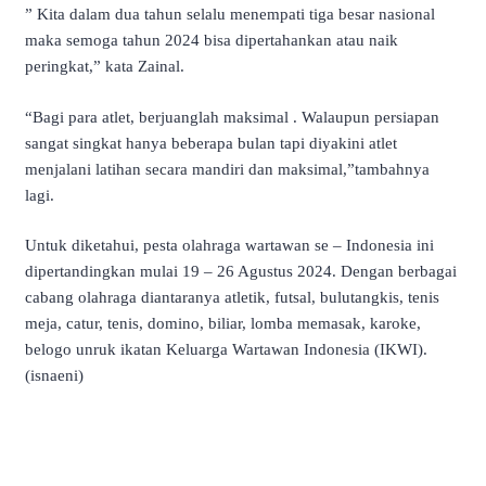
” Kita dalam dua tahun selalu menempati tiga besar nasional
maka semoga tahun 2024 bisa dipertahankan atau naik
peringkat,” kata Zainal.
“Bagi para atlet, berjuanglah maksimal . Walaupun persiapan
sangat singkat hanya beberapa bulan tapi diyakini atlet
menjalani latihan secara mandiri dan maksimal,”tambahnya
lagi.
Untuk diketahui, pesta olahraga wartawan se – Indonesia ini
dipertandingkan mulai 19 – 26 Agustus 2024. Dengan berbagai
cabang olahraga diantaranya atletik, futsal, bulutangkis, tenis
meja, catur, tenis, domino, biliar, lomba memasak, karoke,
belogo unruk ikatan Keluarga Wartawan Indonesia (IKWI).
(isnaeni)