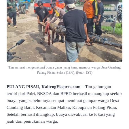
Tim sar saat mengevakuasi buaya ganas yang kerap meneror warga Desa Gandang
Pulang Pisau, Selasa (18/6). (Foto : IST)
PULANG PISAU, KaltengEkspres.com
– Tim gabungan
terdiri dari Polri, BKSDA dan BPBD berhasil menangkap seekor
buaya yang sebelumnya sempat membuat gempar warga Desa
Gandang Barat, Kecamatan Maliku, Kabupaten Pulang Pisau.
Setelah berhasil ditangkap, buaya dievakuasi ke lokasi yang
jauh dari pemukiman warga.