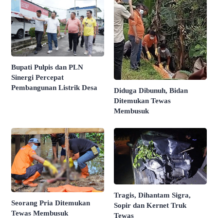
Bupati Pulpis dan PLN
Sinergi Percepat
Pembangunan Listrik Desa
Diduga Dibunuh, Bidan
Ditemukan Tewas
Membusuk
Tragis, Dihantam Sigra,
Seorang Pria Ditemukan
Sopir dan Kernet Truk
Tewas Membusuk
Tewas