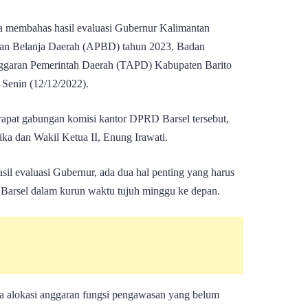
 membahas hasil evaluasi Gubernur Kalimantan
dan Belanja Daerah (APBD) tahun 2023, Badan
garan Pemerintah Daerah (TAPD) Kabupaten Barito
 Senin (12/12/2022).
rapat gabungan komisi kantor DPRD Barsel tersebut,
ika dan Wakil Ketua II, Enung Irawati.
sil evaluasi Gubernur, ada dua hal penting yang harus
h Barsel dalam kurun waktu tujuh minggu ke depan.
ada alokasi anggaran fungsi pengawasan yang belum