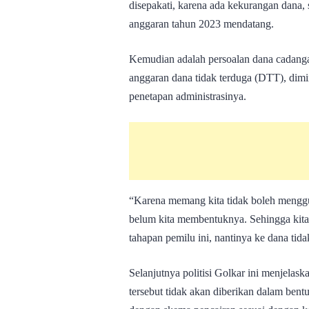
disepakati, karena ada kekurangan dana
anggaran tahun 2023 mendatang.
Kemudian adalah persoalan dana cadanga
anggaran dana tidak terduga (DTT), dimi
penetapan administrasinya.
“Karena memang kita tidak boleh mengg
belum kita membentuknya. Sehingga kit
tahapan pemilu ini, nantinya ke dana tid
Selanjutnya politisi Golkar ini menjelas
tersebut tidak akan diberikan dalam bent