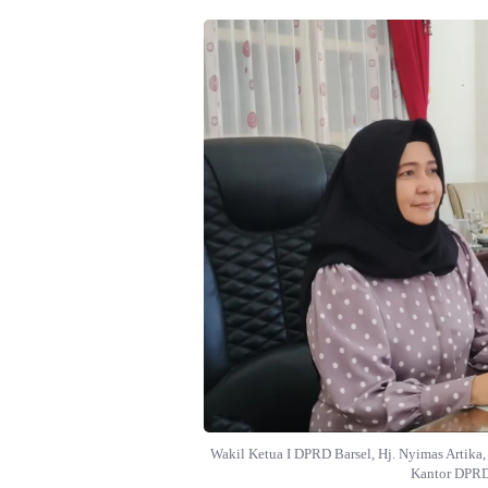
Wakil Ketua I DPRD Barsel, Hj. Nyimas Artika,
Kantor DPRD, 