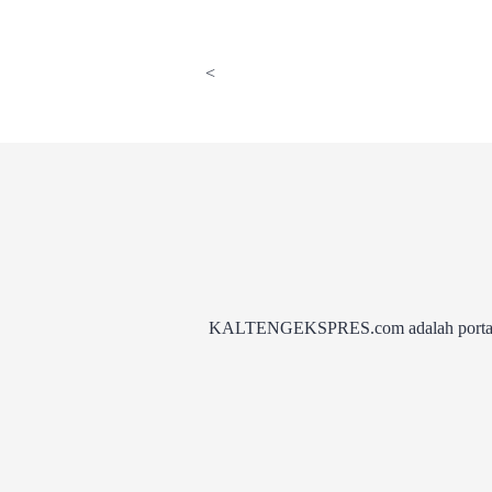
ASN
<
KALTENGEKSPRES.com adalah portal be