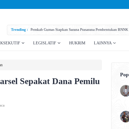
Trending :
Pemkab Gumas Siapkan Sarana Prasarana Pembentukan BNNK
EKSEKUTIF
LEGISLATIF
HUKRIM
LAINNYA
an
Pop
rsel Sepakat Dana Pemilu
aca