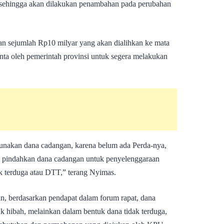
, sehingga akan dilakukan penambahan pada perubahan
n sejumlah Rp10 milyar yang akan dialihkan ke mata
nta oleh pemerintah provinsi untuk segera melakukan
unakan dana cadangan, karena belum ada Perda-nya,
a pindahkan dana cadangan untuk penyelenggaraan
ak terduga atau DTT,” terang Nyimas.
kan, berdasarkan pendapat dalam forum rapat, dana
uk hibah, melainkan dalam bentuk dana tidak terduga,