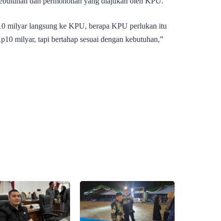
kebutuhan dan permohonan yang diajukan oleh KPU.
10 milyar langsung ke KPU, berapa KPU perlukan itu
p10 milyar, tapi bertahap sesuai dengan kebutuhan,”