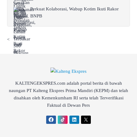
Perkuat Kolaborasi, Wabup Kotim Ikuti Rakor
BNPB
<
KALTENGEKSPRES.com adalah portal berita di bawah
naungan PT Kalteng Ekspres Prima Mandiri (KEPM) dan telah
disahkan oleh Kemenkumham RI serta telah Terverifikasi
Faktual di Dewan Pers