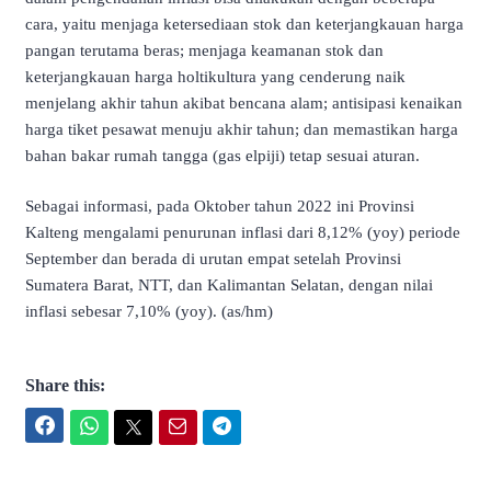
cara, yaitu menjaga ketersediaan stok dan keterjangkauan harga
pangan terutama beras; menjaga keamanan stok dan
keterjangkauan harga holtikultura yang cenderung naik
menjelang akhir tahun akibat bencana alam; antisipasi kenaikan
harga tiket pesawat menuju akhir tahun; dan memastikan harga
bahan bakar rumah tangga (gas elpiji) tetap sesuai aturan.
Sebagai informasi, pada Oktober tahun 2022 ini Provinsi
Kalteng mengalami penurunan inflasi dari 8,12% (yoy) periode
September dan berada di urutan empat setelah Provinsi
Sumatera Barat, NTT, dan Kalimantan Selatan, dengan nilai
inflasi sebesar 7,10% (yoy). (as/hm)
Share this:
Facebook
WhatsApp
Twitter
Email
Telegram