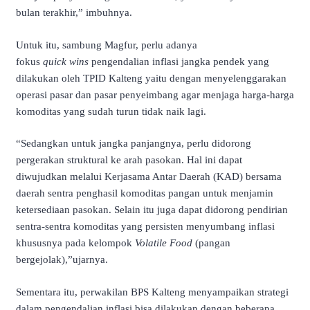
bulan terakhir,” imbuhnya.
Untuk itu, sambung Magfur, perlu adanya
fokus
quick
wins
pengendalian inflasi jangka pendek yang
dilakukan oleh TPID Kalteng yaitu dengan menyelenggarakan
operasi pasar dan pasar penyeimbang agar menjaga harga-harga
komoditas yang sudah turun tidak naik lagi.
“Sedangkan untuk jangka panjangnya, perlu didorong
pergerakan struktural ke arah pasokan. Hal ini dapat
diwujudkan melalui Kerjasama Antar Daerah (KAD) bersama
daerah sentra penghasil komoditas pangan untuk menjamin
ketersediaan pasokan. Selain itu juga dapat didorong pendirian
sentra-sentra komoditas yang persisten menyumbang inflasi
khususnya pada kelompok
Volatile
Food
(pangan
bergejolak),”ujarnya.
Sementara itu, perwakilan BPS Kalteng menyampaikan strategi
dalam pengendalian inflasi bisa dilakukan dengan beberapa