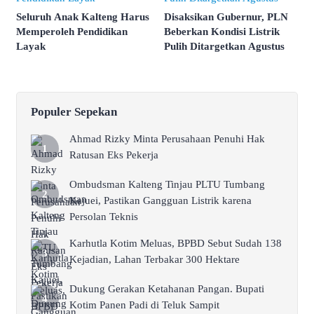
Seluruh Anak Kalteng Harus
Disaksikan Gubernur, PLN
Memperoleh Pendidikan
Beberkan Kondisi Listrik
Layak
Pulih Ditargetkan Agustus
Populer Sepekan
Ahmad Rizky Minta Perusahaan Penuhi Hak
Ratusan Eks Pekerja
Ombudsman Kalteng Tinjau PLTU Tumbang
Kajuei, Pastikan Gangguan Listrik karena
Persolan Teknis
Karhutla Kotim Meluas, BPBD Sebut Sudah 138
Kejadian, Lahan Terbakar 300 Hektare
Dukung Gerakan Ketahanan Pangan. Bupati
Kotim Panen Padi di Teluk Sampit