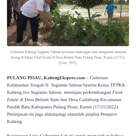
Gubernur Kalteng Sugianto Sabran bersama rombongan saat mengamati tanaman
terong di lokasi Food Estate di Desa Belanti Siam Pulang Pisau, Kamis (17/11).
(Foto : IST).
PULANG PISAU, KaltengEkspres.com
– Gubernur
Kalimantan Tengah H. Sugianto Sabran beserta Ketua TP PKK
Kalteng Ivo Sugianto Sabran meninjau perkembangan
Food
Estate
di Desa Belanti Siam dan Desa Gadabung Kecamatan
Pandih Batu Kabupaten Pulang Pisau, Kamis (17/11/2022).
Peninjauan ini juga didampingi sejumlah pejabat Pemprov
Kalteng.
Kunjungan kerja Gubernjur kali ini untuk memastikan bahwa