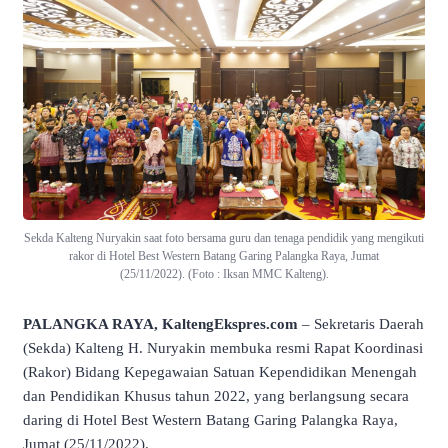
Sekda Kalteng Nuryakin saat foto bersama guru dan tenaga pendidik yang mengikuti
rakor di Hotel Best Western Batang Garing Palangka Raya, Jumat
(25/11/2022). (Foto : Iksan MMC Kalteng).
PALANGKA RAYA, KaltengEkspres.com
– Sekretaris Daerah
(Sekda) Kalteng H. Nuryakin membuka resmi Rapat Koordinasi
(Rakor) Bidang Kepegawaian Satuan Kependidikan Menengah
dan Pendidikan Khusus tahun 2022, yang berlangsung secara
daring di Hotel Best Western Batang Garing Palangka Raya,
Jumat (25/11/2022).