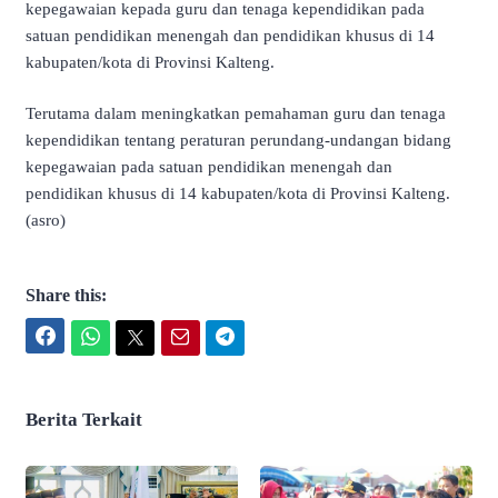
kepegawaian kepada guru dan tenaga kependidikan pada
satuan pendidikan menengah dan pendidikan khusus di 14
kabupaten/kota di Provinsi Kalteng.
Terutama dalam meningkatkan pemahaman guru dan tenaga
kependidikan tentang peraturan perundang-undangan bidang
kepegawaian pada satuan pendidikan menengah dan
pendidikan khusus di 14 kabupaten/kota di Provinsi Kalteng.
(asro)
Share this:
Facebook
WhatsApp
Twitter
Email
Telegram
Berita Terkait