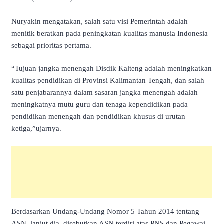
Nuryakin mengatakan, salah satu visi Pemerintah adalah
menitik beratkan pada peningkatan kualitas manusia Indonesia
sebagai prioritas pertama.
“Tujuan jangka menengah Disdik Kalteng adalah meningkatkan
kualitas pendidikan di Provinsi Kalimantan Tengah, dan salah
satu penjabarannya dalam sasaran jangka menengah adalah
meningkatnya mutu guru dan tenaga kependidikan pada
pendidikan menengah dan pendidikan khusus di urutan
ketiga,”ujarnya.
Berdasarkan Undang-Undang Nomor 5 Tahun 2014 tentang
ASN, lanjut dia, disebutkan ASN terdiri atas PNS dan Pegawai