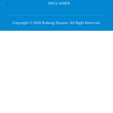
DISCLAIMER
Copyright © 2026
Kalteng Ekspres
. All Right Reserved.