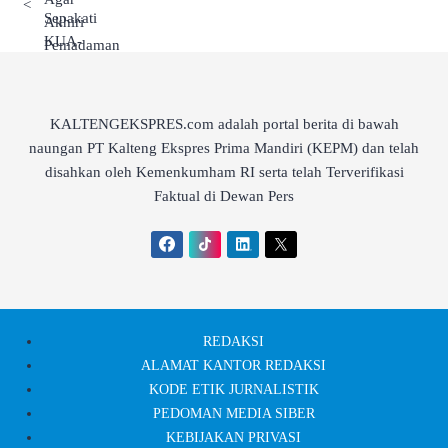
<
KALTENGEKSPRES.com adalah portal berita di bawah
naungan PT Kalteng Ekspres Prima Mandiri (KEPM) dan telah
disahkan oleh Kemenkumham RI serta telah Terverifikasi
Faktual di Dewan Pers
REDAKSI
ALAMAT KANTOR REDAKSI
KODE ETIK JURNALISTIK
PEDOMAN MEDIA SIBER
KEBIJAKAN PRIVASI