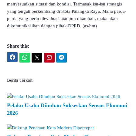
menyesuaikan situasi dan kondisi. Termasuk isu-isu strategis
yang tengah berkembang di Kota Palangka Raya. Mana perda-
perda yang perlu dievaluasi ataupun ditambah, maka akan
dikomunikasikan dengan pihak DPRD. (as/hm)
Share this:
Facebook
WhatsApp
Twitter
Email
Telegram
Berita Terkait
Pelaku Usaha Diimbau Sukseskan Sensus Ekonomi
2026