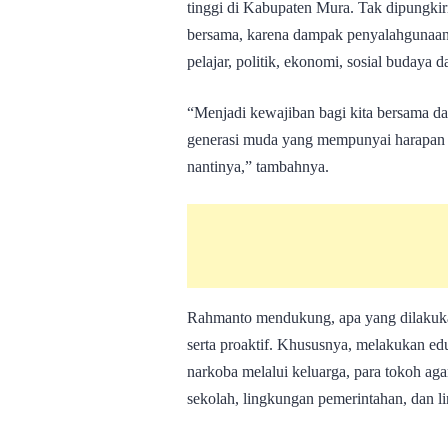
tinggi di Kabupaten Mura. Tak dipungki
bersama, karena dampak penyalahgunaan n
pelajar, politik, ekonomi, sosial buday
“Menjadi kewajiban bagi kita bersama d
generasi muda yang mempunyai harapan 
nantinya,” tambahnya.
Rahmanto mendukung, apa yang dilakuka
serta proaktif. Khususnya, melakukan e
narkoba melalui keluarga, para tokoh a
sekolah, lingkungan pemerintahan, dan l