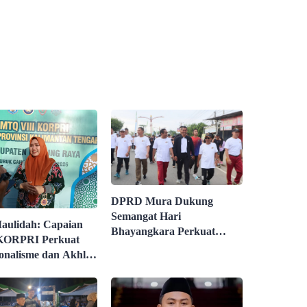
DPRD Mura Dukung
Semangat Hari
aulidah: Capaian
Bhayangkara Perkuat
ORPRI Perkuat
Keamanan Daerah
ionalisme dan Akhlak