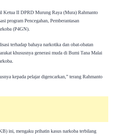
kil Ketua II DPRD Murung Raya (Mura) Rahmanto
sasi program Pencegahan, Pemberantasan
arkoba (P4GN).
isasi terhadap bahaya narkotika dan obat-obatan
yarakat khususnya generasi muda di Bumi Tana Malai
arkoba.
ususnya kepada pelajar digencarkan,” terang Rahmanto
KB) ini, mengaku prihatin kasus narkoba terbilang