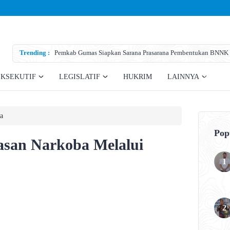
Trending :
Pemkab Gumas Siapkan Sarana Prasarana Pembentukan BNNK
EKSEKUTIF
LEGISLATIF
HUKRIM
LAINNYA
a
Pop
san Narkoba Melalui