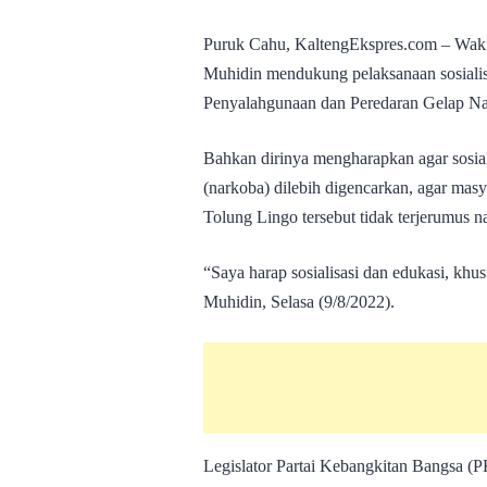
Puruk Cahu, KaltengEkspres.com – Wa
Muhidin mendukung pelaksanaan sosiali
Penyalahgunaan dan Peredaran Gelap N
Bahkan dirinya mengharapkan agar sosial
(narkoba) dilebih digencarkan, agar mas
Tolung Lingo tersebut tidak terjerumus n
“Saya harap sosialisasi dan edukasi, kh
Muhidin, Selasa (9/8/2022).
Legislator Partai Kebangkitan Bangsa (P