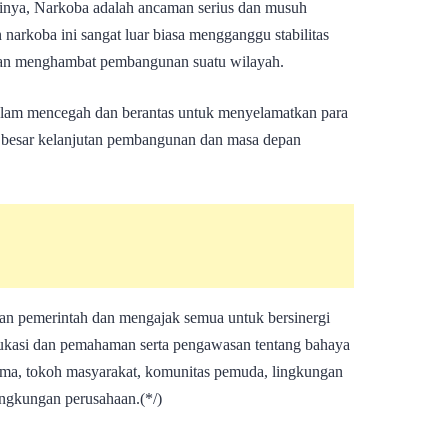
rinya, Narkoba adalah ancaman serius dan musuh
arkoba ini sangat luar biasa mengganggu stabilitas
a dan menghambat pembangunan suatu wilayah.
alam mencegah dan berantas untuk menyelamatkan para
besar kelanjutan pembangunan dan masa depan
n pemerintah dan mengajak semua untuk bersinergi
dukasi dan pemahaman serta pengawasan tentang bahaya
gama, tokoh masyarakat, komunitas pemuda, lingkungan
ingkungan perusahaan.(*/)