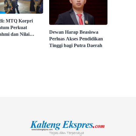
di: MTQ Korpri
tum Perkuat
Dewan Harap Beasiswa
ahmi dan Nilai
Perluas Akses Pendidikan
al
Tinggi bagi Putra Daerah