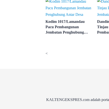
Kodim 1017/Lamandau
Dandi
Pacu Pembangunan
Tinjau
Jembatan Penghubung
Pemba
Antar Desa
Garud
<
KALTENGEKSPRES.com adalah portal be