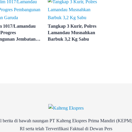
m 1017/Lamandau
Tangkap 3 Kurir, Polres
 Progres
Lamandau Musnahkan
ngunan Jembatan
Barbuk 3,2 Kg Sabu
a
rita di bawah naungan PT Kalteng Ekspres Prima Mandiri (KEPM)
RI serta telah Terverifikasi Faktual di Dewan Pers