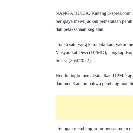
NANGA BULIK, KaltengEkspres.com – P
berupaya mewujudkan pemerataan pemba
dan pelaksanaan kegiatan.
“Salah satu yang kami lakukan, yakni m
Masyarakat Desa (DPMD),” ungkap Bupa
Selasa (26/4/2022).
Hendra ingin memaksimalkan DPMD agar 
dan menekankan bahwa pembangunan tida
“Selogan membangun Indonesia mulai dari