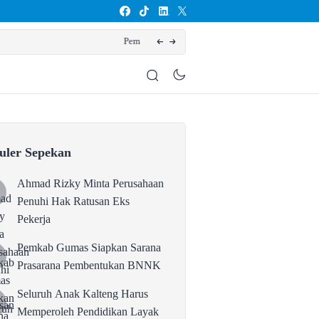
kan BNNK
Seluruh A
uler Sepekan
Ahmad Rizky Minta Perusahaan
Penuhi Hak Ratusan Eks
Pekerja
Pemkab Gumas Siapkan Sarana
Prasarana Pembentukan BNNK
Seluruh Anak Kalteng Harus
Memperoleh Pendidikan Layak