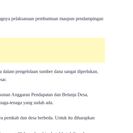
tingnya pelaksanaan pembantuan maupun pendampingan
a dalam pengelolaan sumber dana sangat diperlukan,
sar.
usunan Anggaran Pendapatan dan Belanja Desa,
naga-tenaga yang sudah ada.
ra pemkab dan desa berbeda. Untuk itu diharapkan