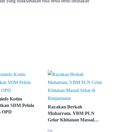
tan yang dilaksanakan bisa betul-betul dirasakan
info Kotim
tkan SDM Pelola
Rayakan Berkah
s OPD
Muharram, YBM PLN
Gelar Khitanan Massal
Sehat di Banjarmasin