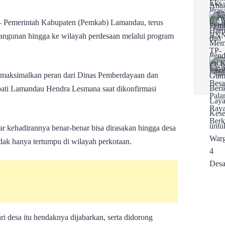
emerintah Kabupaten (Pemkab) Lamandau, terus
ngunan hingga ke wilayah perdesaan melalui program
emaksimalkan peran dari Dinas Pemberdayaan dan
ti Lamandau Hendra Lesmana saat dikonfirmasi
kehadirannya benar-benar bisa dirasakan hingga desa
k hanya tertumpu di wilayah perkotaan.
 desa itu hendaknya dijabarkan, serta didorong