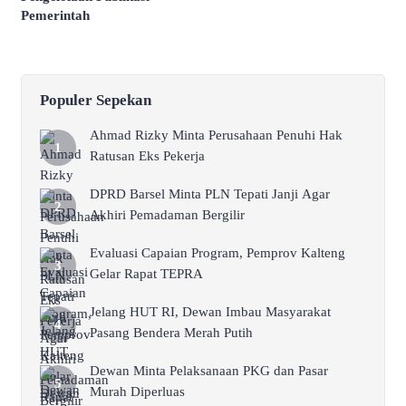
Pemerintah
Populer Sepekan
Ahmad Rizky Minta Perusahaan Penuhi Hak
Ratusan Eks Pekerja
DPRD Barsel Minta PLN Tepati Janji Agar
Akhiri Pemadaman Bergilir
Evaluasi Capaian Program, Pemprov Kalteng
Gelar Rapat TEPRA
Jelang HUT RI, Dewan Imbau Masyarakat
Pasang Bendera Merah Putih
Dewan Minta Pelaksanaan PKG dan Pasar
Murah Diperluas