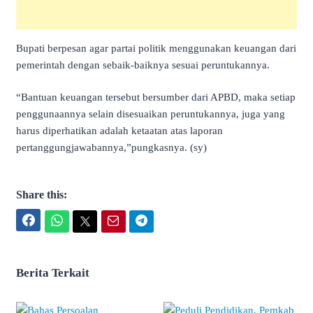
Bupati berpesan agar partai politik menggunakan keuangan dari
pemerintah dengan sebaik-baiknya sesuai peruntukannya.
“Bantuan keuangan tersebut bersumber dari APBD, maka setiap
penggunaannya selain disesuaikan peruntukannya, juga yang
harus diperhatikan adalah ketaatan atas laporan
pertanggungjawabannya,”pungkasnya. (sy)
Share this:
Facebook
WhatsApp
Twitter
Email
Telegram
Berita Terkait