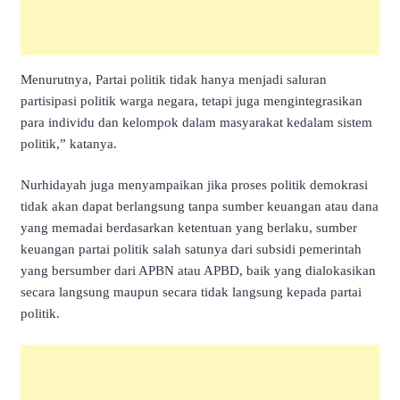
Menurutnya, Partai politik tidak hanya menjadi saluran
partisipasi politik warga negara, tetapi juga mengintegrasikan
para individu dan kelompok dalam masyarakat kedalam sistem
politik,” katanya.
Nurhidayah juga menyampaikan jika proses politik demokrasi
tidak akan dapat berlangsung tanpa sumber keuangan atau dana
yang memadai berdasarkan ketentuan yang berlaku, sumber
keuangan partai politik salah satunya dari subsidi pemerintah
yang bersumber dari APBN atau APBD, baik yang dialokasikan
secara langsung maupun secara tidak langsung kepada partai
politik.