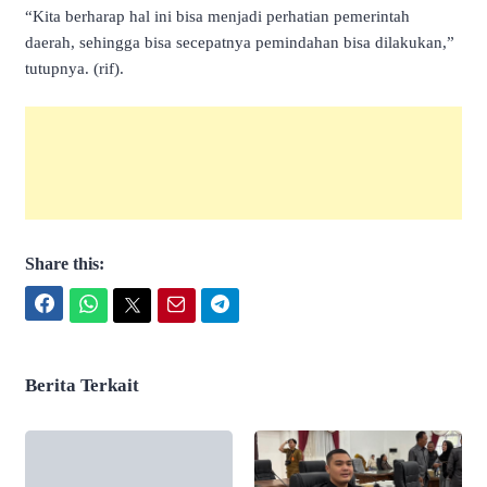
“Kita berharap hal ini bisa menjadi perhatian pemerintah
daerah, sehingga bisa secepatnya pemindahan bisa dilakukan,”
tutupnya. (rif).
Share this:
Facebook
WhatsApp
Twitter
Email
Telegram
Berita Terkait