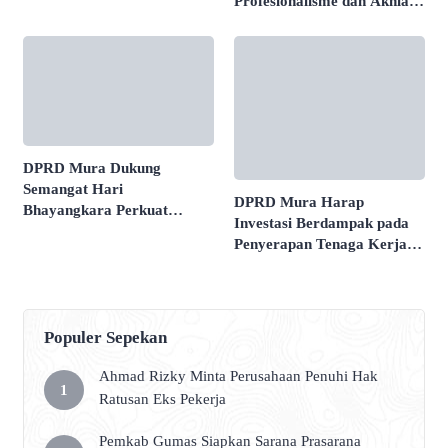
Profesionalisme dan Akhlak
ASN
DPRD Mura Dukung
Semangat Hari
DPRD Mura Harap
Bhayangkara Perkuat
Investasi Berdampak pada
Keamanan Daerah
Penyerapan Tenaga Kerja
Lokal
Populer Sepekan
Ahmad Rizky Minta Perusahaan Penuhi Hak
Ratusan Eks Pekerja
Pemkab Gumas Siapkan Sarana Prasarana