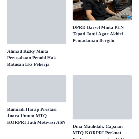
DPRD Barsel Minta PLN
Tepati Janji Agar Akhiri
Pemadaman Bergilir
Ahmad Rizky Minta
Perusahaan Penuhi Hak
Ratusan Eks Pekerja
Rumiadi Harap Prestasi
Juara Umum MTQ
KORPRI Jadi Motivasi ASN
Dina Maulidah: Capaian
MTQ KORPRI Perkuat