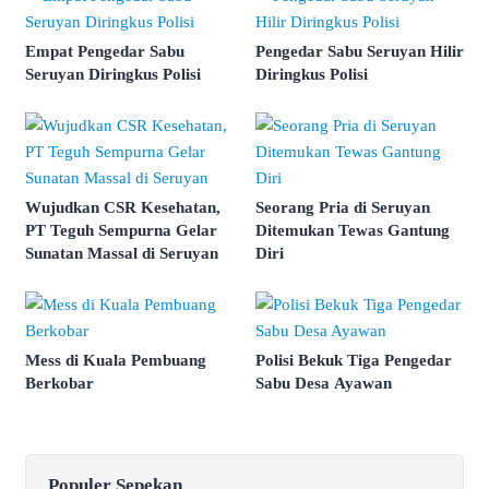
Empat Pengedar Sabu
Pengedar Sabu Seruyan Hilir
Seruyan Diringkus Polisi
Diringkus Polisi
Wujudkan CSR Kesehatan,
Seorang Pria di Seruyan
PT Teguh Sempurna Gelar
Ditemukan Tewas Gantung
Sunatan Massal di Seruyan
Diri
Mess di Kuala Pembuang
Polisi Bekuk Tiga Pengedar
Berkobar
Sabu Desa Ayawan
Populer Sepekan