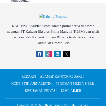
KALTENGEKSPRES.com adalah portal berita di bawah
naungan PT Kalteng Ekspres Prima Mandiri (KEPM) dan telah
disahkan oleh Kemenkumham RI serta telah Terverifikasi
Faktual di Dewan Pers
REDAKSI
ALAMAT KANTOR REDAKSI
KODE ETIK JURNALISTIK
PEDOMAN MEDIA SIBER
KEBIJAKAN PRIVASI
DISCLAIMER
Copyright © 2026
Kalteng Ekspres
. All Right Reserved.