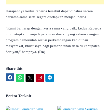
Harapannya kedua raperda tersebut dapat dibahas secara
bersama-sama serta segera ditetapkan menjadi perda.
“Kami berharap dengan kerja sama yang baik, kedua Raperda
ini ditetapkan menjadi peraturan daerah yang selaras dengan
program pemerintah sesuai perkembangan kehidupan
masyarakat, khususnya bagi pemerintahan desa di kabupaten
Seruyan,” harapnya. (
Ro
)
Share this:
Facebook
WhatsApp
Twitter
Email
Telegram
Berita Terkait