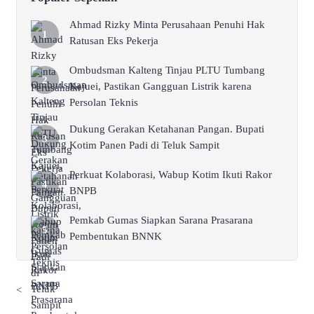
Ahmad Rizky Minta Perusahaan Penuhi Hak
Ratusan Eks Pekerja
Ombudsman Kalteng Tinjau PLTU Tumbang
Kajuei, Pastikan Gangguan Listrik karena
Persolan Teknis
Dukung Gerakan Ketahanan Pangan. Bupati
Kotim Panen Padi di Teluk Sampit
Perkuat Kolaborasi, Wabup Kotim Ikuti Rakor
BNPB
Pemkab Gumas Siapkan Sarana Prasarana
Pembentukan BNNK
<