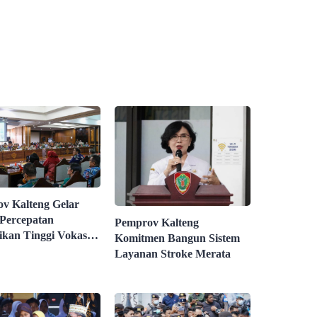
v Kalteng Gelar
Percepatan
Pemprov Kalteng
ikan Tinggi Vokasi
Komitmen Bangun Sistem
ian
Layanan Stroke Merata