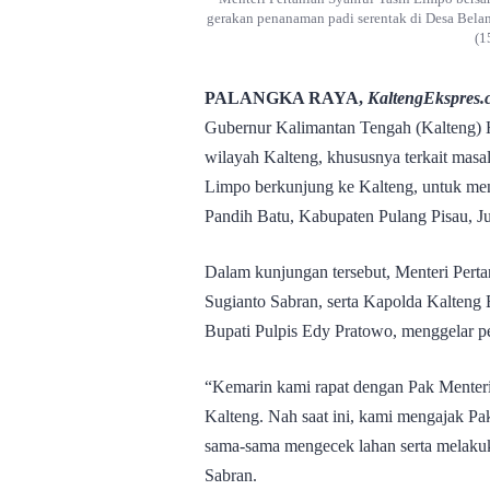
gerakan penanaman padi serentak di Desa Bela
(1
PALANGKA RAYA,
KaltengEkspres.
Gubernur Kalimantan Tengah (Kalteng) 
wilayah Kalteng, khususnya terkait masa
Limpo berkunjung ke Kalteng, untuk men
Pandih Batu, Kabupaten Pulang Pisau, Ju
Dalam kunjungan tersebut, Menteri Pert
Sugianto Sabran, serta Kapolda Kalteng
Bupati Pulpis Edy Pratowo, menggelar p
“Kemarin kami rapat dengan Pak Menter
Kalteng. Nah saat ini, kami mengajak Pa
sama-sama mengecek lahan serta melakuk
Sabran.