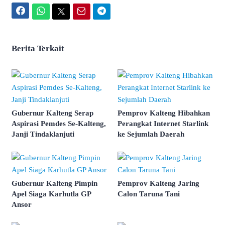
Facebook
WhatsApp
Twitter
Email
Telegram
Berita Terkait
Gubernur Kalteng Serap
Pemprov Kalteng Hibahkan
Aspirasi Pemdes Se-Kalteng,
Perangkat Internet Starlink
Janji Tindaklanjuti
ke Sejumlah Daerah
Gubernur Kalteng Pimpin
Pemprov Kalteng Jaring
Apel Siaga Karhutla GP
Calon Taruna Tani
Ansor