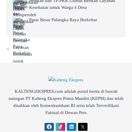
Pemkab dan TP-PKK Gumas Berikan Layanan
Kesehatan untuk Warga 4 Desa
Pasar Besar Palangka Raya Berkobar
<
KALTENGEKSPRES.com adalah portal berita di bawah
naungan PT Kalteng Ekspres Prima Mandiri (KEPM) dan telah
disahkan oleh Kemenkumham RI serta telah Terverifikasi
Faktual di Dewan Pers