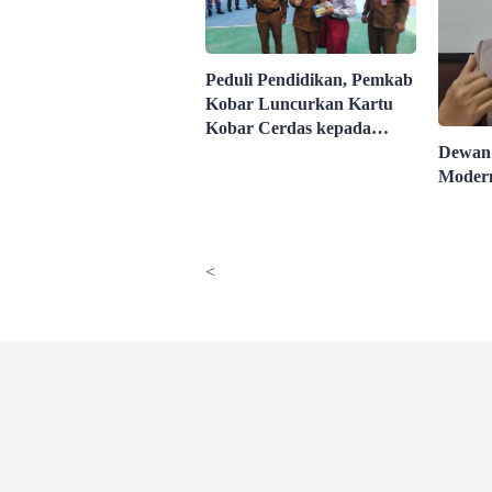
Peduli Pendidikan, Pemkab
Kobar Luncurkan Kartu
Kobar Cerdas kepada
Lebih dari 3.000 Pelajar
Dewan 
Modern
<