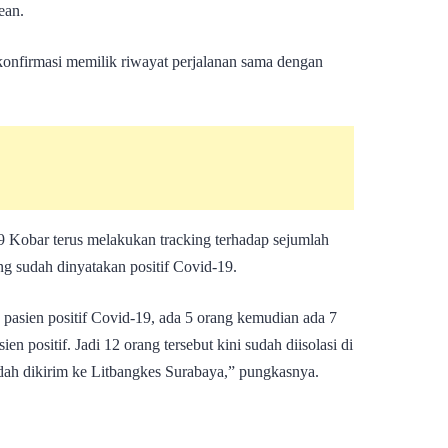
ean.
rkonfirmasi memilik riwayat perjalanan sama dengan
9 Kobar terus melakukan tracking terhadap sejumlah
g sudah dinyatakan positif Covid-19.
pasien positif Covid-19, ada 5 orang kemudian ada 7
n positif. Jadi 12 orang tersebut kini sudah diisolasi di
ah dikirim ke Litbangkes Surabaya,” pungkasnya.