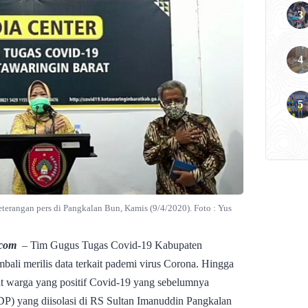
terangan pers di Pangkalan Bun, Kamis (9/4/2020). Foto : Yus
.com
– Tim Gugus Tugas Covid-19 Kabupaten
bali merilis data terkait pademi virus Corona. Hingga
at warga yang positif Covid-19 yang sebelumnya
P) yang diisolasi di RS Sultan Imanuddin Pangkalan