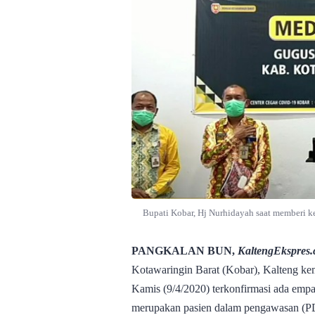
Bupati Kobar, Hj Nurhidayah saat memberi ke
PANGKALAN BUN,
KaltengEkspres
Kotawaringin Barat (Kobar), Kalteng kem
Kamis (9/4/2020) terkonfirmasi ada emp
merupakan pasien dalam pengawasan (PD