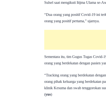
Sulsel saat mengikuti Itijma Ulama se-As
“Dua orang yang positif Covid-19 ini te
orang yang positif pertama,” ujarnya.
Sementara itu, tim Gugus Tugas Covid-1
orang yang berdekatan dengan pasien yan
“Tracking orang yang berdekatan dengan 
orang pihak keluarga yang berdekatan pasie
klinik Kesuma dan swab tenggorokan sud
(
yus
)