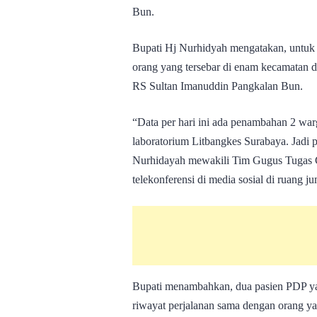
Bun.
Bupati Hj Nurhidyah mengatakan, untuk
orang yang tersebar di enam kecamatan d
RS Sultan Imanuddin Pangkalan Bun.
“Data per hari ini ada penambahan 2 warg
laboratorium Litbangkes Surabaya. Jadi pe
Nurhidayah mewakili Tim Gugus Tugas C
telekonferensi di media sosial di ruang 
Bupati menambahkan, dua pasien PDP ya
riwayat perjalanan sama dengan orang ya