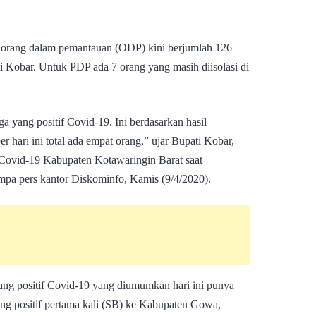
 orang dalam pemantauan (ODP) kini berjumlah 126
i Kobar. Untuk PDP ada 7 orang yang masih diisolasi di
a yang positif Covid-19. Ini berdasarkan hasil
r hari ini total ada empat orang,” ujar Bupati Kobar,
ovid-19 Kabupaten Kotawaringin Barat saat
jumpa pers kantor Diskominfo, Kamis (9/4/2020).
ng positif Covid-19 yang diumumkan hari ini punya
ng positif pertama kali (SB) ke Kabupaten Gowa,