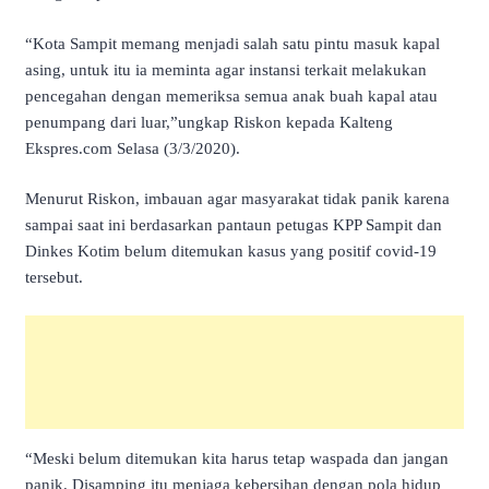
“Kota Sampit memang menjadi salah satu pintu masuk kapal
asing, untuk itu ia meminta agar instansi terkait melakukan
pencegahan dengan memeriksa semua anak buah kapal atau
penumpang dari luar,”ungkap Riskon kepada Kalteng
Ekspres.com Selasa (3/3/2020).
Menurut Riskon, imbauan agar masyarakat tidak panik karena
sampai saat ini berdasarkan pantaun petugas KPP Sampit dan
Dinkes Kotim belum ditemukan kasus yang positif covid-19
tersebut.
“Meski belum ditemukan kita harus tetap waspada dan jangan
panik. Disamping itu menjaga kebersihan dengan pola hidup