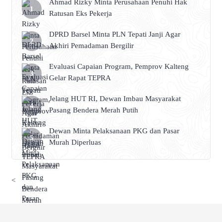
Ahmad Rizky Minta Perusahaan Penuhi Hak
Ratusan Eks Pekerja
DPRD Barsel Minta PLN Tepati Janji Agar
Akhiri Pemadaman Bergilir
Evaluasi Capaian Program, Pemprov Kalteng
Gelar Rapat TEPRA
Jelang HUT RI, Dewan Imbau Masyarakat
Pasang Bendera Merah Putih
Dewan Minta Pelaksanaan PKG dan Pasar
Murah Diperluas
<