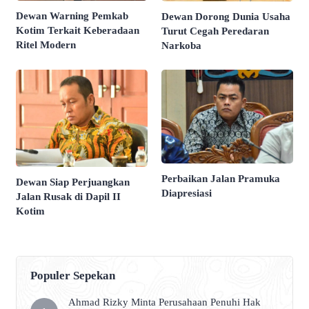
Dewan Warning Pemkab
Dewan Dorong Dunia Usaha
Kotim Terkait Keberadaan
Turut Cegah Peredaran
Ritel Modern
Narkoba
Perbaikan Jalan Pramuka
Dewan Siap Perjuangkan
Diapresiasi
Jalan Rusak di Dapil II
Kotim
Populer Sepekan
Ahmad Rizky Minta Perusahaan Penuhi Hak