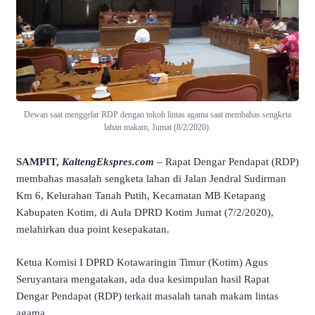
Dewan saat menggelar RDP dengan tokoh lintas agama saat membahas sengketa
lahan makam, Jumat (8/2/2020).
SAMPIT,
KaltengEkspres.com
– Rapat Dengar Pendapat (RDP)
membahas masalah sengketa lahan di Jalan Jendral Sudirman
Km 6, Kelurahan Tanah Putih, Kecamatan MB Ketapang
Kabupaten Kotim, di Aula DPRD Kotim Jumat (7/2/2020),
melahirkan dua point kesepakatan.
Ketua Komisi I DPRD Kotawaringin Timur (Kotim) Agus
Seruyantara mengatakan, ada dua kesimpulan hasil Rapat
Dengar Pendapat (RDP) terkait masalah tanah makam lintas
agama.