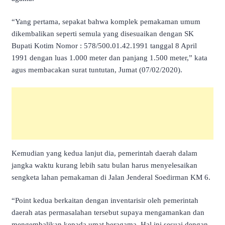
“Yang pertama, sepakat bahwa komplek pemakaman umum
dikembalikan seperti semula yang disesuaikan dengan SK
Bupati Kotim Nomor : 578/500.01.42.1991 tanggal 8 April
1991 dengan luas 1.000 meter dan panjang 1.500 meter,” kata
agus membacakan surat tuntutan, Jumat (07/02/2020).
Kemudian yang kedua lanjut dia, pemerintah daerah dalam
jangka waktu kurang lebih satu bulan harus menyelesaikan
sengketa lahan pemakaman di Jalan Jenderal Soedirman KM 6.
“Point kedua berkaitan dengan inventarisir oleh pemerintah
daerah atas permasalahan tersebut supaya mengamankan dan
mengembalikan kepada umat beragama. Hal ini sesuai dengan