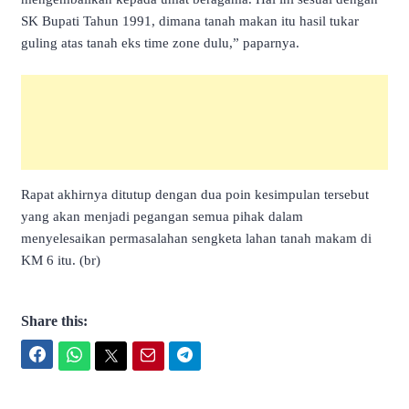
SK Bupati Tahun 1991, dimana tanah makan itu hasil tukar
guling atas tanah eks time zone dulu,” paparnya.
Rapat akhirnya ditutup dengan dua poin kesimpulan tersebut
yang akan menjadi pegangan semua pihak dalam
menyelesaikan permasalahan sengketa lahan tanah makam di
KM 6 itu. (br)
Share this:
Facebook
WhatsApp
Twitter
Email
Telegram