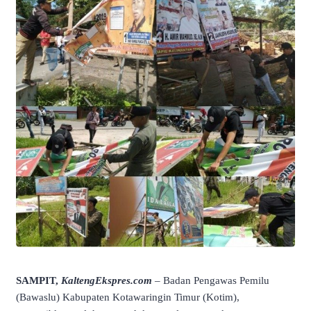
SAMPIT,
KaltengEkspres.com
– Badan Pengawas Pemilu
(Bawaslu) Kabupaten Kotawaringin Timur (Kotim),