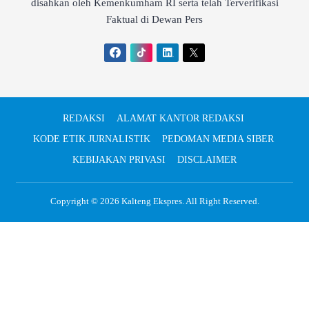
disahkan oleh Kemenkumham RI serta telah Terverifikasi
Faktual di Dewan Pers
REDAKSI
ALAMAT KANTOR REDAKSI
KODE ETIK JURNALISTIK
PEDOMAN MEDIA SIBER
KEBIJAKAN PRIVASI
DISCLAIMER
Copyright © 2026
Kalteng Ekspres
. All Right Reserved.