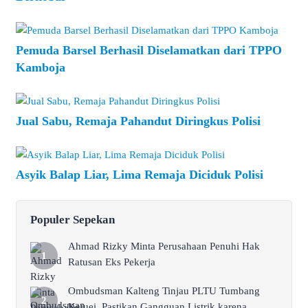
Pemuda Barsel Berhasil Diselamatkan dari TPPO
Kamboja
Jual Sabu, Remaja Pahandut Diringkus Polisi
Asyik Balap Liar, Lima Remaja Diciduk Polisi
Populer Sepekan
Ahmad Rizky Minta Perusahaan Penuhi Hak
Ratusan Eks Pekerja
Ombudsman Kalteng Tinjau PLTU Tumbang
Kajuei, Pastikan Gangguan Listrik karena