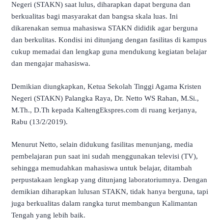
Negeri (STAKN) saat lulus, diharapkan dapat berguna dan
berkualitas bagi masyarakat dan bangsa skala luas. Ini
dikarenakan semua mahasiswa STAKN dididik agar berguna
dan berkulitas. Kondisi ini ditunjang dengan fasilitas di kampus
cukup memadai dan lengkap guna mendukung kegiatan belajar
dan mengajar mahasiswa.
Demikian diungkapkan, Ketua Sekolah Tinggi Agama Kristen
Negeri (STAKN) Palangka Raya, Dr. Netto WS Rahan, M.Si.,
M.Th., D.Th kepada KaltengEkspres.com di ruang kerjanya,
Rabu (13/2/2019).
Menurut Netto, selain didukung fasilitas menunjang, media
pembelajaran pun saat ini sudah menggunakan televisi (TV),
sehingga memudahkan mahasiswa untuk belajar, ditambah
perpustakaan lengkap yang ditunjang laboratoriumnya. Dengan
demikian diharapkan lulusan STAKN, tidak hanya berguna, tapi
juga berkualitas dalam rangka turut membangun Kalimantan
Tengah yang lebih baik.