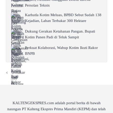
Persolan Teknis
Karhutla Kotim Meluas, BPBD Sebut Sudah 138
Kejadian, Lahan Terbakar 300 Hektare
Dukung Gerakan Ketahanan Pangan. Bupati
Kotim Panen Padi di Teluk Sampit
Perkuat Kolaborasi, Wabup Kotim Ikuti Rakor
BNPB
<
KALTENGEKSPRES.com adalah portal berita di bawah
naungan PT Kalteng Ekspres Prima Mandiri (KEPM) dan telah