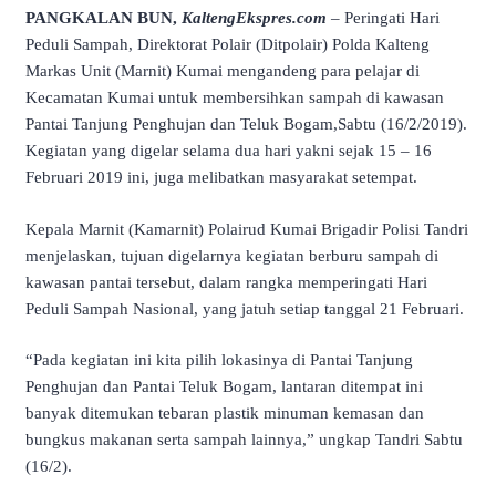
PANGKALAN BUN,
KaltengEkspres.com
– Peringati Hari
Peduli Sampah, Direktorat Polair (Ditpolair) Polda Kalteng
Markas Unit (Marnit) Kumai mengandeng para pelajar di
Kecamatan Kumai untuk membersihkan sampah di kawasan
Pantai Tanjung Penghujan dan Teluk Bogam,Sabtu (16/2/2019).
Kegiatan yang digelar selama dua hari yakni sejak 15 – 16
Februari 2019 ini, juga melibatkan masyarakat setempat.
Kepala Marnit (Kamarnit) Polairud Kumai Brigadir Polisi Tandri
menjelaskan, tujuan digelarnya kegiatan berburu sampah di
kawasan pantai tersebut, dalam rangka memperingati Hari
Peduli Sampah Nasional, yang jatuh setiap tanggal 21 Februari.
“Pada kegiatan ini kita pilih lokasinya di Pantai Tanjung
Penghujan dan Pantai Teluk Bogam, lantaran ditempat ini
banyak ditemukan tebaran plastik minuman kemasan dan
bungkus makanan serta sampah lainnya,” ungkap Tandri Sabtu
(16/2).