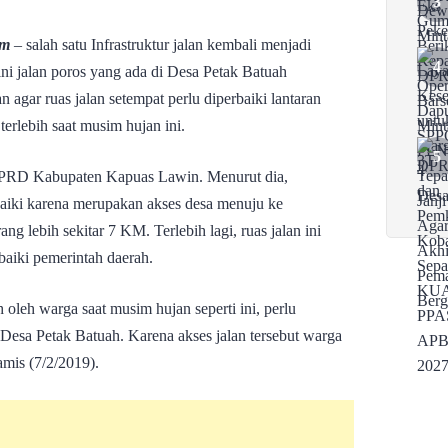
om
– salah satu Infrastruktur jalan kembali menjadi
i jalan poros yang ada di Desa Petak Batuah
ar ruas jalan setempat perlu diperbaiki lantaran
erlebih saat musim hujan ini.
DPRD Kabupaten Kapuas Lawin. Menurut dia,
rbaiki karena merupakan akses desa menuju ke
 lebih sekitar 7 KM. Terlebih lagi, ruas jalan ini
baiki pemerintah daerah.
 oleh warga saat musim hujan seperti ini, perlu
 Desa Petak Batuah. Karena akses jalan tersebut warga
amis (7/2/2019).