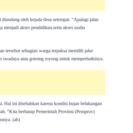
at diundang oleh kepala desa setempat. “Apalagi jalan
ga menjadi akses pendidikan,serta akses usaha
alan tersebut sebagian warga terpaksa memilih jalur
an swadaya atau gotomg royong untuk memperbaikinya.
i. Hal ini disebabkan karena kondisi hujan belakangan
ah. “Kita berharap Pemerintah Provinsi (Pemprov)
asnya. (ab)