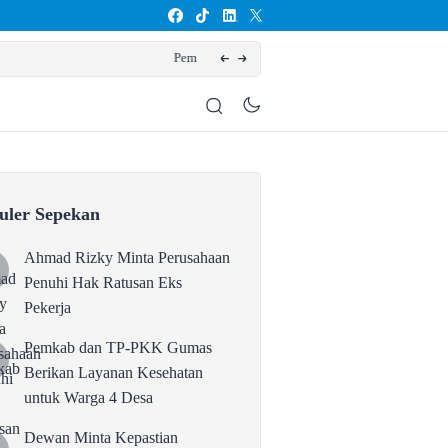
tan untuk Warga 4 Desa
Dewan Min
uler Sepekan
Ahmad Rizky Minta Perusahaan
Penuhi Hak Ratusan Eks
Pekerja
Pemkab dan TP-PKK Gumas
Berikan Layanan Kesehatan
untuk Warga 4 Desa
Dewan Minta Kepastian