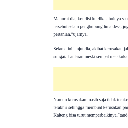
Menurut dia, kondisi itu diketahuinya sa
tersebut selain penghubung lima desa, ju
pertanian,”ujarnya.
Selama ini lanjut dia, akibat kerusakan j
sungai. Lantaran meski sempat melakuk
Namun kerusakan masih saja tidak teratas
terakhir sehingga membuat kerusakan par
Kalteng bisa turut memperbaikinya,”tand