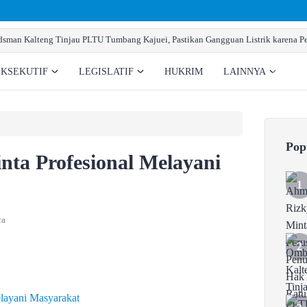
man Kalteng Tinjau PLTU Tumbang Kajuei, Pastikan Gangguan Listrik karena Pe
EKSEKUTIF
LEGISLATIF
HUKRIM
LAINNYA
Pop
nta Profesional Melayani
ca