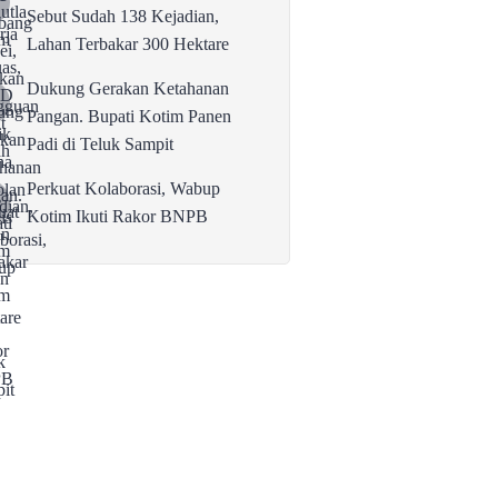
Sebut Sudah 138 Kejadian,
Lahan Terbakar 300 Hektare
Dukung Gerakan Ketahanan
Pangan. Bupati Kotim Panen
Padi di Teluk Sampit
Perkuat Kolaborasi, Wabup
Kotim Ikuti Rakor BNPB