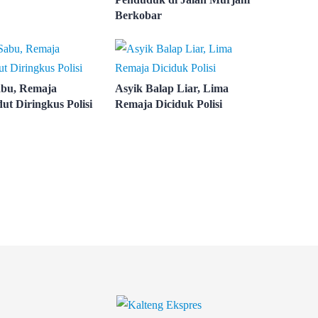
Berkobar
abu, Remaja
Asyik Balap Liar, Lima
ut Diringkus Polisi
Remaja Diciduk Polisi