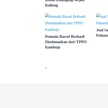
Kalteng
Jual S
Pahand
Pemuda Barsel Berhasil
Diselamatkan dari TPPO
Kamboja
<