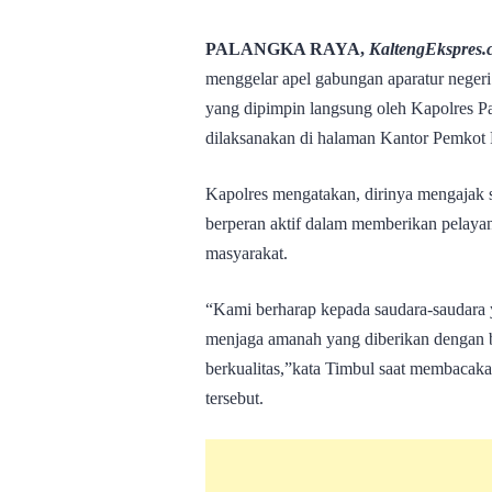
PALANGKA RAYA,
KaltengEkspres.
menggelar apel gabungan aparatur neger
yang dipimpin langsung oleh Kapolres 
dilaksanakan di halaman Kantor Pemkot 
Kapolres mengatakan, dirinya mengajak s
berperan aktif dalam memberikan pelayana
masyarakat.
“Kami berharap kepada saudara-saudara y
menjaga amanah yang diberikan dengan 
berkualitas,”kata Timbul saat membacaka
tersebut.