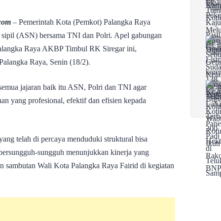
com
– Pemerintah Kota (Pemkot) Palangka Raya
i sipil (ASN) bersama TNI dan Polri. Apel gabungan
Palangka Raya AKBP Timbul RK Siregar ini,
Palangka Raya, Senin (18/2).
emua jajaran baik itu ASN, Polri dan TNI agar
n yang profesional, efektif dan efisien kepada
ang telah di percaya menduduki struktural bisa
bersungguh-sungguh menunjukkan kinerja yang
n sambutan Wali Kota Palangka Raya Fairid di kegiatan