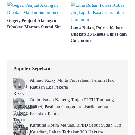
Geger, Penjual Akringan
Dibakar Mantan Suami Siri
Lima Bulan, Polres Kobar
Ungkap 33 Kasus Curat dan
Curanmor
Populer Sepekan
Ahmad Rizky Minta Perusahaan Penuhi Hak
Ratusan Eks Pekerja
Ombudsman Kalteng Tinjau PLTU Tumbang
Kajuei, Pastikan Gangguan Listrik karena
Persolan Teknis
Karhutla Kotim Meluas, BPBD Sebut Sudah 138
Kejadian, Lahan Terbakar 300 Hektare