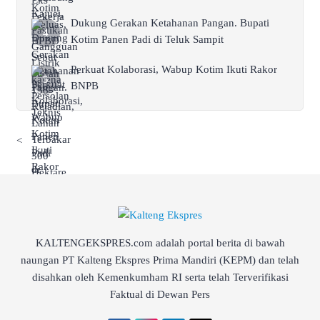
Dukung Gerakan Ketahanan Pangan. Bupati
Kotim Panen Padi di Teluk Sampit
Perkuat Kolaborasi, Wabup Kotim Ikuti Rakor
BNPB
<
KALTENGEKSPRES.com adalah portal berita di bawah
naungan PT Kalteng Ekspres Prima Mandiri (KEPM) dan telah
disahkan oleh Kemenkumham RI serta telah Terverifikasi
Faktual di Dewan Pers