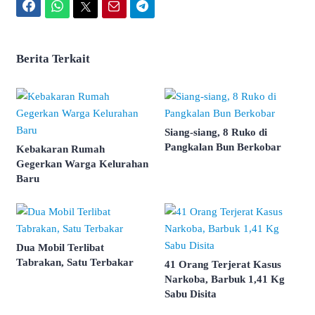
Facebook
WhatsApp
Twitter
Email
Telegram
Berita Terkait
Siang-siang, 8 Ruko di
Pangkalan Bun Berkobar
Kebakaran Rumah
Gegerkan Warga Kelurahan
Baru
Dua Mobil Terlibat
Tabrakan, Satu Terbakar
41 Orang Terjerat Kasus
Narkoba, Barbuk 1,41 Kg
Sabu Disita