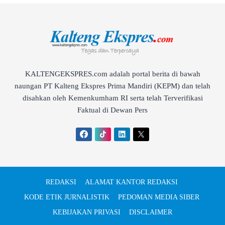
KALTENGEKSPRES.com adalah portal berita di bawah
naungan PT Kalteng Ekspres Prima Mandiri (KEPM) dan telah
disahkan oleh Kemenkumham RI serta telah Terverifikasi
Faktual di Dewan Pers
REDAKSI
ALAMAT KANTOR REDAKSI
KODE ETIK JURNALISTIK
PEDOMAN MEDIA SIBER
KEBIJAKAN PRIVASI
DISCLAIMER