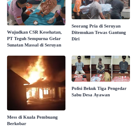
Seorang Pria di Seruyan
Wujudkan CSR Kesehatan,
Ditemukan Tewas Gantung
PT Teguh Sempurna Gelar
Diri
Sunatan Massal di Seruyan
Polisi Bekuk Tiga Pengedar
Sabu Desa Ayawan
Mess di Kuala Pembuang
Berkobar