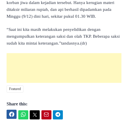
korban jiwa dalam kejadian tersebut. Hanya kerugian materi
ditaksir miliaran rupiah, dan api berhasil dipadamkan pada
Minggu (9/12) dini hari, sekitar pukul 01.30 WIB.
“Saat ini kita masih melakukan penyelidikan dengan
mengumpulkan keterangan saksi dan olah TKP. Beberapa saksi
sudah kita mintai keterangan.”tandasnya.(dr)
Featured
Share this:
Facebook
WhatsApp
Twitter
Email
Telegram