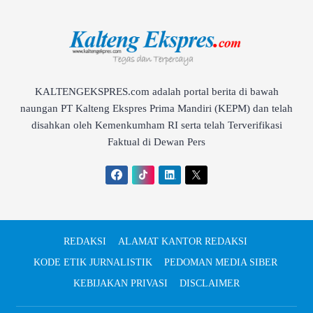
KALTENGEKSPRES.com adalah portal berita di bawah
naungan PT Kalteng Ekspres Prima Mandiri (KEPM) dan telah
disahkan oleh Kemenkumham RI serta telah Terverifikasi
Faktual di Dewan Pers
REDAKSI
ALAMAT KANTOR REDAKSI
KODE ETIK JURNALISTIK
PEDOMAN MEDIA SIBER
KEBIJAKAN PRIVASI
DISCLAIMER