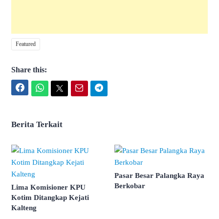
Featured
Share this:
Facebook
WhatsApp
Twitter
Email
Telegram
Berita Terkait
Pasar Besar Palangka Raya
Berkobar
Lima Komisioner KPU
Kotim Ditangkap Kejati
Kalteng