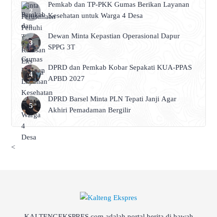
Pemkab dan TP-PKK Gumas Berikan Layanan
Kesehatan untuk Warga 4 Desa
Dewan Minta Kepastian Operasional Dapur
SPPG 3T
DPRD dan Pemkab Kobar Sepakati KUA-PPAS
APBD 2027
DPRD Barsel Minta PLN Tepati Janji Agar
Akhiri Pemadaman Bergilir
<
KALTENGEKSPRES.com adalah portal berita di bawah