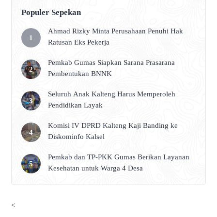
Populer Sepekan
Ahmad Rizky Minta Perusahaan Penuhi Hak
Ratusan Eks Pekerja
Pemkab Gumas Siapkan Sarana Prasarana
Pembentukan BNNK
Seluruh Anak Kalteng Harus Memperoleh
Pendidikan Layak
Komisi IV DPRD Kalteng Kaji Banding ke
Diskominfo Kalsel
Pemkab dan TP-PKK Gumas Berikan Layanan
Kesehatan untuk Warga 4 Desa
<