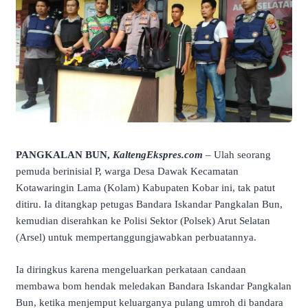
PANGKALAN BUN,
KaltengEkspres.com
– Ulah seorang
pemuda berinisial P, warga Desa Dawak Kecamatan
Kotawaringin Lama (Kolam) Kabupaten Kobar ini, tak patut
ditiru. Ia ditangkap petugas Bandara Iskandar Pangkalan Bun,
kemudian diserahkan ke Polisi Sektor (Polsek) Arut Selatan
(Arsel) untuk mempertanggungjawabkan perbuatannya.
Ia diringkus karena mengeluarkan perkataan candaan
membawa bom hendak meledakan Bandara Iskandar Pangkalan
Bun, ketika menjemput keluarganya pulang umroh di bandara