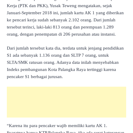
Kerja (PTK dan PKK), Yusak Teweng mengatakan, sejak
Januari-September 2018 ini, jumlah kartu AK 1 yang diberikan
ke pencari kerja sudah sebanyak 2.102 orang. Dari jumlah
tersebut terinci, laki-laki 813 orang dan perempuan 1.289
orang, dengan penempatan di 206 perusahan atau instansi.
Dari jumlah tersebut kata dia, terdata untuk jenjang pendidikan
S1 ada sebanyak 1.136 orang dan SLTP 7 orang, untuk
SLTA/SMK ratusan orang. Adanya data inilah menyebabkan
Indeks pembangunan Kota Palangka Raya tertinggi karena
pencaker S1 berbagai jurusan.
“Karena itu para pencaker wajib memiliki kartu AK 1.
Syaratnya hanya KTP Palangka Raya, jika ada surat keterangan