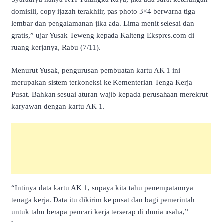
domisili, copy ijazah terakhiir, pas photo 3×4 berwarna tiga
lembar dan pengalamanan jika ada. Lima menit selesai dan
gratis,” ujar Yusak Teweng kepada Kalteng Ekspres.com di
ruang kerjanya, Rabu (7/11).
Menurut Yusak, pengurusan pembuatan kartu AK 1 ini
merupakan sistem terkoneksi ke Kementerian Tenga Kerja
Pusat. Bahkan sesuai aturan wajib kepada perusahaan merekrut
karyawan dengan kartu AK 1.
“Intinya data kartu AK 1, supaya kita tahu penempatannya
tenaga kerja. Data itu dikirim ke pusat dan bagi pemerintah
untuk tahu berapa pencari kerja terserap di dunia usaha,”