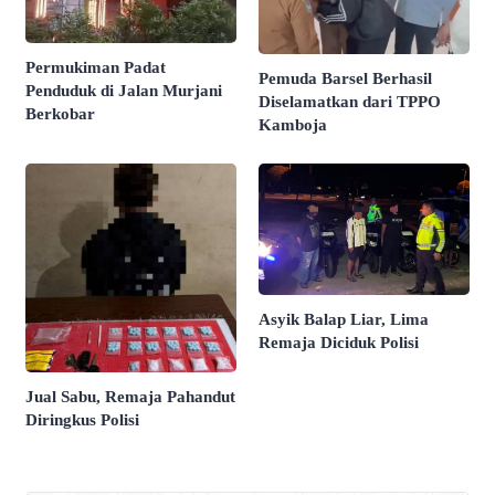
Permukiman Padat
Pemuda Barsel Berhasil
Penduduk di Jalan Murjani
Diselamatkan dari TPPO
Berkobar
Kamboja
Asyik Balap Liar, Lima
Remaja Diciduk Polisi
Jual Sabu, Remaja Pahandut
Diringkus Polisi