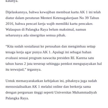
katanya.
Dijelaskannya, bahwa kewajiban membuat kartu AK 1 ini telah
diatur dalam peraturan Menteri Ketenagakerjaan No 39 Tahun
2016, bahwa pencari kerja wajib memiliki kartu pencaker.
Walaupun di Palangka Raya belum maksimal, namun
seharusnya ada sinergritas semua pihak.
“Kita sudah sosialiasai ke perusahan dan mengimbau setiap
tenaga kerja agar punya AK 1. Apalagi ini sebagai bahan
evaluasi sesuai program nawacita presiden RI. Karena satu
tahun harus 2 juta terserap sehingga pemkot mengupayakan hal
itu terwujud,” tegasnya.
Untuk memasyarakatkan kebijakan ini, pihaknya juga sudah
mensosialisaikan AK 1 melalui online dan berkerja sama
dengan perguruan tinggi seperti Universitas Muhammadiyah
Palangka Raya.