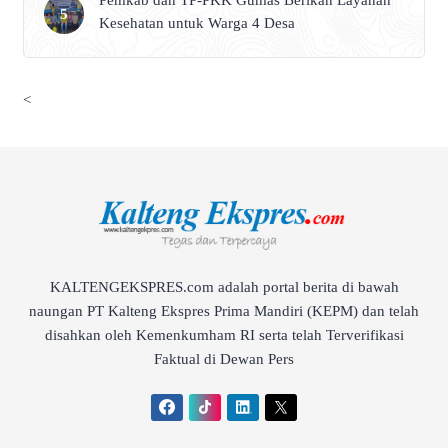
Pemkab dan TP-PKK Gumas Berikan Layanan
Kesehatan untuk Warga 4 Desa
<
KALTENGEKSPRES.com adalah portal berita di bawah
naungan PT Kalteng Ekspres Prima Mandiri (KEPM) dan telah
disahkan oleh Kemenkumham RI serta telah Terverifikasi
Faktual di Dewan Pers