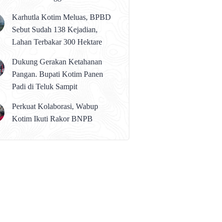
karena Persolan Teknis
Karhutla Kotim Meluas, BPBD
Sebut Sudah 138 Kejadian,
Lahan Terbakar 300 Hektare
Dukung Gerakan Ketahanan
Pangan. Bupati Kotim Panen
Padi di Teluk Sampit
Perkuat Kolaborasi, Wabup
Kotim Ikuti Rakor BNPB