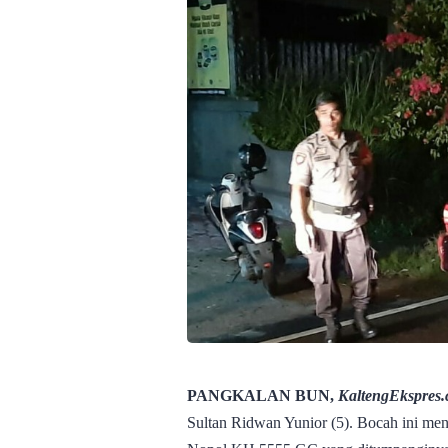
PANGKALAN BUN,
KaltengEkspres
Sultan Ridwan Yunior (5). Bocah ini me