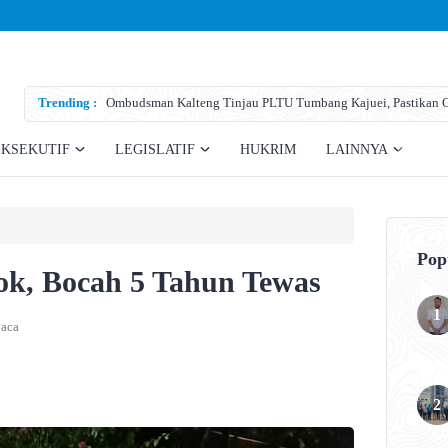
Trending :
Ombudsman Kalteng Tinjau PLTU Tumbang Kajuei, Pastikan Ga
Teknis
EKSEKUTIF
LEGISLATIF
HUKRIM
LAINNYA
Pop
k, Bocah 5 Tahun Tewas
aca