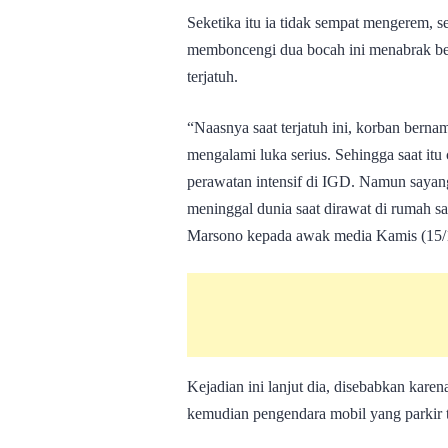
Seketika itu ia tidak sempat mengerem,
memboncengi dua bocah ini menabrak be
terjatuh.
“Naasnya saat terjatuh ini, korban bern
mengalami luka serius. Sehingga saat i
perawatan intensif di IGD. Namun sayang
meninggal dunia saat dirawat di rumah s
Marsono kepada awak media Kamis (15/
Kejadian ini lanjut dia, disebabkan kare
kemudian pengendara mobil yang parkir t