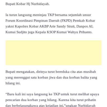
Bupati Kobar Hj Nurhidayah.
Ia turun langsung meninjau TKP bersama sejumlah unsur
Forum Koordinasi Pimpinan Daerah (FKPD) Pemkab Kobar
yakni Kapolres Kobar AKBP Arie Sandy Sirait, Danpos AL
Kumai Sudjito juga Kepala KSOP Kumai Wahyu Prihanto.
Bupati mengatakan, dirinya turut bereduka cita atas musibah
yang merenggut satu korban jiwa dan dua korban balita yang
hilang ini.
“Baru kali ini saya langsung ke TKP untuk turut melihat upaya
pencarian dua korban yang hilang. Karena kita turut prihatin
dan berbelasungkawa atas kejadian ini,”ungkap Nurhidayah