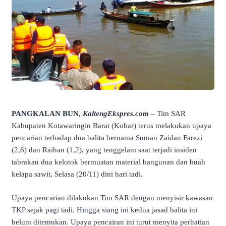
PANGKALAN BUN,
KaltengEkspres.com
– Tim SAR
Kabupaten Kotawaringin Barat (Kobar) terus melakukan upaya
pencarian terhadap dua balita bernama Suman Zaidan Farezi
(2,6) dan Raihan (1,2), yang tenggelam saat terjadi insiden
tabrakan dua kelotok bermuatan material bangunan dan buah
kelapa sawit, Selasa (20/11) dini hari tadi.
Upaya pencarian dilakukan Tim SAR dengan menyisir kawasan
TKP sejak pagi tadi. Hingga siang ini kedua jasad balita ini
belum ditemukan. Upaya pencairan ini turut menyita perhatian