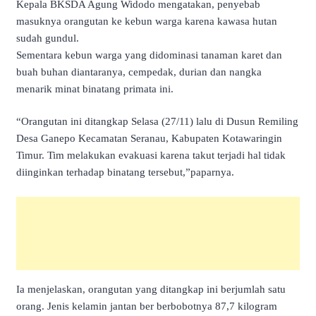
Kepala BKSDA Agung Widodo mengatakan, penyebab
masuknya orangutan ke kebun warga karena kawasa hutan
sudah gundul.
Sementara kebun warga yang didominasi tanaman karet dan
buah buhan diantaranya, cempedak, durian dan nangka
menarik minat binatang primata ini.
“Orangutan ini ditangkap Selasa (27/11) lalu di Dusun Remiling
Desa Ganepo Kecamatan Seranau, Kabupaten Kotawaringin
Timur. Tim melakukan evakuasi karena takut terjadi hal tidak
diinginkan terhadap binatang tersebut,”paparnya.
Ia menjelaskan, orangutan yang ditangkap ini berjumlah satu
orang. Jenis kelamin jantan ber berbobotnya 87,7 kilogram