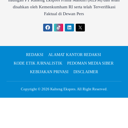
naungan PT Kalteng Ekspres Prima Mandiri (KEPM) dan telah
disahkan oleh Kemenkumham RI serta telah Terverifikasi
Faktual di Dewan Pers
REDAKSI
ALAMAT KANTOR REDAKSI
KODE ETIK JURNALISTIK
PEDOMAN MEDIA SIBER
KEBIJAKAN PRIVASI
DISCLAIMER
Copyright © 2026
Kalteng Ekspres
. All Right Reserved.