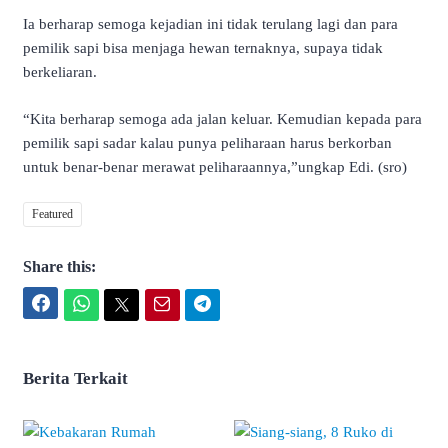
Ia berharap semoga kejadian ini tidak terulang lagi dan para
pemilik sapi bisa menjaga hewan ternaknya, supaya tidak
berkeliaran.
“Kita berharap semoga ada jalan keluar. Kemudian kepada para
pemilik sapi sadar kalau punya peliharaan harus berkorban
untuk benar-benar merawat peliharaannya,”ungkap Edi. (sro)
Featured
Share this:
Facebook
WhatsApp
Twitter
Email
Telegram
Berita Terkait