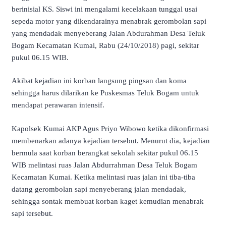
berinisial KS. Siswi ini mengalami kecelakaan tunggal usai
sepeda motor yang dikendarainya menabrak gerombolan sapi
yang mendadak menyeberang Jalan Abdurahman Desa Teluk
Bogam Kecamatan Kumai, Rabu (24/10/2018) pagi, sekitar
pukul 06.15 WIB.
Akibat kejadian ini korban langsung pingsan dan koma
sehingga harus dilarikan ke Puskesmas Teluk Bogam untuk
mendapat perawaran intensif.
Kapolsek Kumai AKP Agus Priyo Wibowo ketika dikonfirmasi
membenarkan adanya kejadian tersebut. Menurut dia, kejadian
bermula saat korban berangkat sekolah sekitar pukul 06.15
WIB melintasi ruas Jalan Abdurrahman Desa Teluk Bogam
Kecamatan Kumai. Ketika melintasi ruas jalan ini tiba-tiba
datang gerombolan sapi menyeberang jalan mendadak,
sehingga sontak membuat korban kaget kemudian menabrak
sapi tersebut.