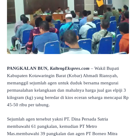
PANGKALAN BUN,
KaltengEkspres.com
– Wakil Bupati
Kabupaten Kotawaringin Barat (Kobar) Ahmadi Riansyah,
memanggil sejumlah agen untuk duduk bersama mengurai
permasalahan kelangkaan dan mahalnya harga jual gas elpiji 3
kilogram (kg) yang beredar di kios eceran seharga mencapai Rp
45-50 ribu per tabung.
Sejumlah agen tersebut yakni PT. Dina Persada Satria
membawahi 61 pangkalan, kemudian PT Metro
Mas.membawahi 39 pangkalan dan agen PT Borneo Mitra