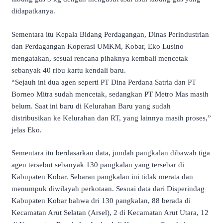
didapatkanya.
Sementara itu Kepala Bidang Perdagangan, Dinas Perindustrian
dan Perdagangan Koperasi UMKM, Kobar, Eko Lusino
mengatakan, sesuai rencana pihaknya kembali mencetak
sebanyak 40 ribu kartu kendali baru.
“Sejauh ini dua agen seperti PT Dina Perdana Satria dan PT
Borneo Mitra sudah mencetak, sedangkan PT Metro Mas masih
belum. Saat ini baru di Kelurahan Baru yang sudah
distribusikan ke Kelurahan dan RT, yang lainnya masih proses,”
jelas Eko.
Sementara itu berdasarkan data, jumlah pangkalan dibawah tiga
agen tersebut sebanyak 130 pangkalan yang tersebar di
Kabupaten Kobar. Sebaran pangkalan ini tidak merata dan
menumpuk diwilayah perkotaan. Sesuai data dari Disperindag
Kabupaten Kobar bahwa dri 130 pangkalan, 88 berada di
Kecamatan Arut Selatan (Arsel), 2 di Kecamatan Arut Utara, 12