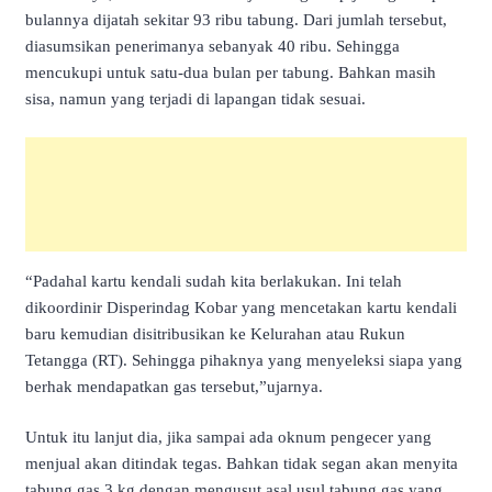
bulannya dijatah sekitar 93 ribu tabung. Dari jumlah tersebut,
diasumsikan penerimanya sebanyak 40 ribu. Sehingga
mencukupi untuk satu-dua bulan per tabung. Bahkan masih
sisa, namun yang terjadi di lapangan tidak sesuai.
“Padahal kartu kendali sudah kita berlakukan. Ini telah
dikoordinir Disperindag Kobar yang mencetakan kartu kendali
baru kemudian disitribusikan ke Kelurahan atau Rukun
Tetangga (RT). Sehingga pihaknya yang menyeleksi siapa yang
berhak mendapatkan gas tersebut,”ujarnya.
Untuk itu lanjut dia, jika sampai ada oknum pengecer yang
menjual akan ditindak tegas. Bahkan tidak segan akan menyita
tabung gas 3 kg dengan mengusut asal usul tabung gas yang