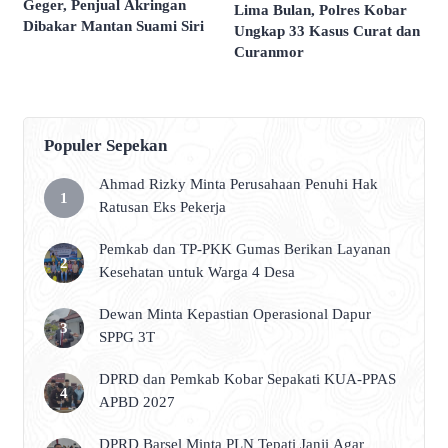
Geger, Penjual Akringan
Lima Bulan, Polres Kobar
Dibakar Mantan Suami Siri
Ungkap 33 Kasus Curat dan
Curanmor
Populer Sepekan
Ahmad Rizky Minta Perusahaan Penuhi Hak
Ratusan Eks Pekerja
Pemkab dan TP-PKK Gumas Berikan Layanan
Kesehatan untuk Warga 4 Desa
Dewan Minta Kepastian Operasional Dapur
SPPG 3T
DPRD dan Pemkab Kobar Sepakati KUA-PPAS
APBD 2027
DPRD Barsel Minta PLN Tepati Janji Agar