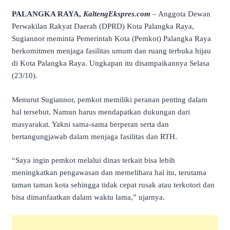
PALANGKA RAYA,
KaltengEkspres.com
– Anggota Dewan
Perwakilan Rakyat Daerah (DPRD) Kota Palangka Raya,
Sugiannor meminta Pemerintah Kota (Pemkot) Palangka Raya
berkomitmen menjaga fasilitas umum dan ruang terbuka hijau
di Kota Palangka Raya. Ungkapan itu disampaikannya Selasa
(23/10).
Menurut Sugiannor, pemkot memiliki peranan penting dalam
hal tersebut. Namun harus mendapatkan dukungan dari
masyarakat. Yakni sama-sama berperan serta dan
bertangungjawab dalam menjaga fasilitas dan RTH.
“Saya ingin pemkot melalui dinas terkait bisa lebih
meningkatkan pengawasan dan memelihara hal itu, terutama
taman taman kota sehingga tidak cepat rusak atau terkotori dan
bisa dimanfaatkan dalam waktu lama,” ujarnya.