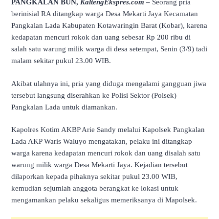
PANGKALAN BUN,
KaltengEkspres.com
–
Seorang pria
berinisial RA ditangkap warga Desa Mekarti Jaya Kecamatan
Pangkalan Lada Kabupaten Kotawaringin Barat (Kobar), karena
kedapatan mencuri rokok dan uang sebesar Rp 200 ribu di
salah satu warung milik warga di desa setempat, Senin (3/9) tadi
malam sekitar pukul 23.00 WIB.
Akibat ulahnya ini, pria yang diduga mengalami gangguan jiwa
tersebut langsung diserahkan ke Polisi Sektor (Polsek)
Pangkalan Lada untuk diamankan.
Kapolres Kotim AKBP Arie Sandy melalui Kapolsek Pangkalan
Lada AKP Waris Waluyo mengatakan, pelaku ini ditangkap
warga karena kedapatan mencuri rokok dan uang disalah satu
warung milik warga Desa Mekarti Jaya. Kejadian tersebut
dilaporkan kepada pihaknya sekitar pukul 23.00 WIB,
kemudian sejumlah anggota berangkat ke lokasi untuk
mengamankan pelaku sekaligus memeriksanya di Mapolsek.