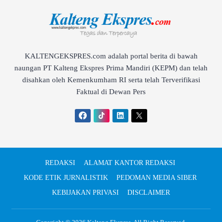
KALTENGEKSPRES.com adalah portal berita di bawah
naungan PT Kalteng Ekspres Prima Mandiri (KEPM) dan telah
disahkan oleh Kemenkumham RI serta telah Terverifikasi
Faktual di Dewan Pers
REDAKSI
ALAMAT KANTOR REDAKSI
KODE ETIK JURNALISTIK
PEDOMAN MEDIA SIBER
KEBIJAKAN PRIVASI
DISCLAIMER