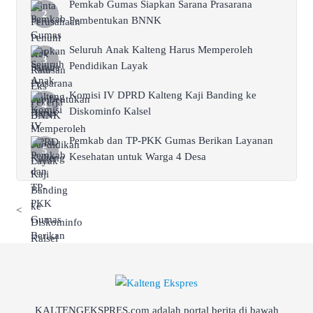
Pemkab Gumas Siapkan Sarana Prasarana
Pembentukan BNNK
Seluruh Anak Kalteng Harus Memperoleh
Pendidikan Layak
Komisi IV DPRD Kalteng Kaji Banding ke
Diskominfo Kalsel
Pemkab dan TP-PKK Gumas Berikan Layanan
Kesehatan untuk Warga 4 Desa
<
KALTENGEKSPRES.com adalah portal berita di bawah