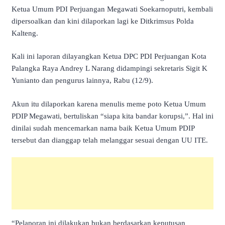
Ketua Umum PDI Perjuangan Megawati Soekarnoputri, kembali
dipersoalkan dan kini dilaporkan lagi ke Ditkrimsus Polda
Kalteng.
Kali ini laporan dilayangkan Ketua DPC PDI Perjuangan Kota
Palangka Raya Andrey L Narang didampingi sekretaris Sigit K
Yunianto dan pengurus lainnya, Rabu (12/9).
Akun itu dilaporkan karena menulis meme poto Ketua Umum
PDIP Megawati, bertuliskan “siapa kita bandar korupsi,”. Hal ini
dinilai sudah mencemarkan nama baik Ketua Umum PDIP
tersebut dan dianggap telah melanggar sesuai dengan UU ITE.
“Pelaporan ini dilakukan bukan berdasarkan keputusan