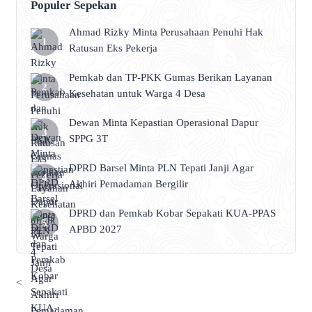
Populer Sepekan
Ahmad Rizky Minta Perusahaan Penuhi Hak
Ratusan Eks Pekerja
Pemkab dan TP-PKK Gumas Berikan Layanan
Kesehatan untuk Warga 4 Desa
Dewan Minta Kepastian Operasional Dapur
SPPG 3T
DPRD Barsel Minta PLN Tepati Janji Agar
Akhiri Pemadaman Bergilir
DPRD dan Pemkab Kobar Sepakati KUA-PPAS
APBD 2027
<