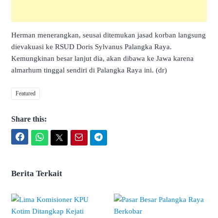
Herman menerangkan, seusai ditemukan jasad korban langsung
dievakuasi ke RSUD Doris Sylvanus Palangka Raya.
Kemungkinan besar lanjut dia, akan dibawa ke Jawa karena
almarhum tinggal sendiri di Palangka Raya ini. (dr)
Featured
Share this:
Facebook
WhatsApp
Twitter
Email
Telegram
Berita Terkait