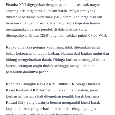
Piranha XVI digegerkan dengan penemuan sesosok mayat
seorang pria tergeletak di dalam barak. Mayat pria yang
diketahui bernama Sudarman (50), ditemukan tergeletak tak
bernyawa dengan posisi tertelentang tanpa baju dan hanya
menggunakan celana pendek di dalam barak yang
ditempatinya, Selasa (25/9) pagi tadi, sekitar pukul 07.00 WIB.
Ketika diperiksa petugas kepolisian, tidak ditemukan tanda
bekas kekerasan di tubuh korban. Namun dari bagian mulut dan
hidung mengeluarkan darah. Diduga korban meninggal dunia
karena serangan angin duduk sehingga mengakibatkan
pembuluh darahnya pecah.
Kapolres Palangka Raya AKBP Timbul RK Siregar melalui
Kasat Reskrim AKP Herman Subarkah mengatakan, jasad
korban ini pertama kali ditemukan pemilik barak bernama
Rusani (52), yang awalnya berniat mengambil kunci barak
kepada korban yang sehari-hari bekerja sebagai petugas
penjaga barak sekaligus buruh bangunan tersebut.