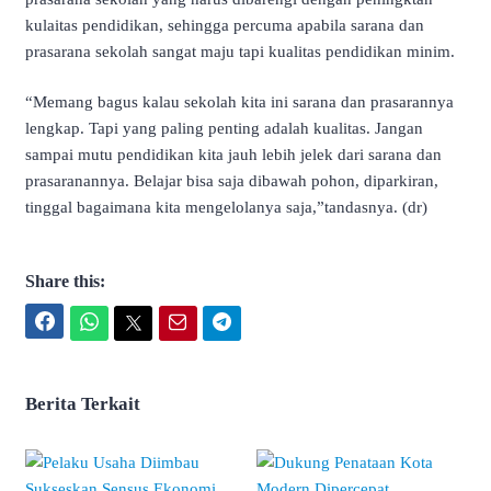
kulaitas pendidikan, sehingga percuma apabila sarana dan
prasarana sekolah sangat maju tapi kualitas pendidikan minim.
“Memang bagus kalau sekolah kita ini sarana dan prasarannya
lengkap. Tapi yang paling penting adalah kualitas. Jangan
sampai mutu pendidikan kita jauh lebih jelek dari sarana dan
prasaranannya. Belajar bisa saja dibawah pohon, diparkiran,
tinggal bagaimana kita mengelolanya saja,”tandasnya. (dr)
Share this:
Facebook
WhatsApp
Twitter
Email
Telegram
Berita Terkait