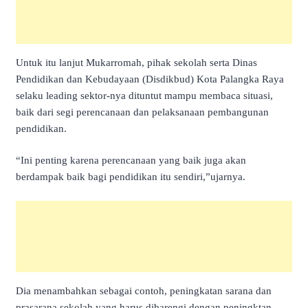
Untuk itu lanjut Mukarromah, pihak sekolah serta Dinas
Pendidikan dan Kebudayaan (Disdikbud) Kota Palangka Raya
selaku leading sektor-nya dituntut mampu membaca situasi,
baik dari segi perencanaan dan pelaksanaan pembangunan
pendidikan.
“Ini penting karena perencanaan yang baik juga akan
berdampak baik bagi pendidikan itu sendiri,”ujarnya.
Dia menambahkan sebagai contoh, peningkatan sarana dan
prasarana sekolah yang harus dibarengi dengan peningktan