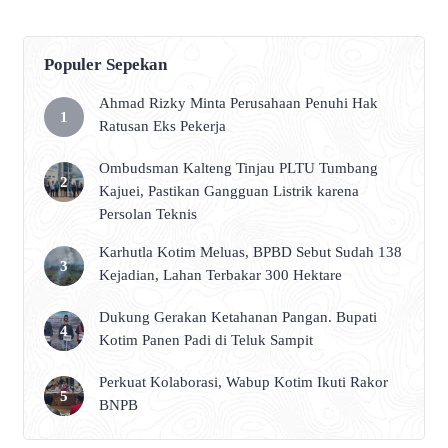
Populer Sepekan
Ahmad Rizky Minta Perusahaan Penuhi Hak
Ratusan Eks Pekerja
Ombudsman Kalteng Tinjau PLTU Tumbang
Kajuei, Pastikan Gangguan Listrik karena
Persolan Teknis
Karhutla Kotim Meluas, BPBD Sebut Sudah 138
Kejadian, Lahan Terbakar 300 Hektare
Dukung Gerakan Ketahanan Pangan. Bupati
Kotim Panen Padi di Teluk Sampit
Perkuat Kolaborasi, Wabup Kotim Ikuti Rakor
BNPB