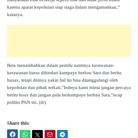
karena aparat kepolisian siap siaga dalam mengamankan,”
katanya.
Beta menambahkan dalam pemilu nantinya kerawanan-
kerawanan harus dihindari kampaye berbau Sara dan berita
haoax, tetapi dirinya yakin hal itu bisa ditanggulangi oleh
kepolisian dan pihak terkait.”Intinya kami minta jangan percaya
berita hoax dan jangan pula berkampaye berbau Sara,”ucap
politisi PAN ini. (dr)
Share this:
Facebook
WhatsApp
Twitter
Email
Telegram