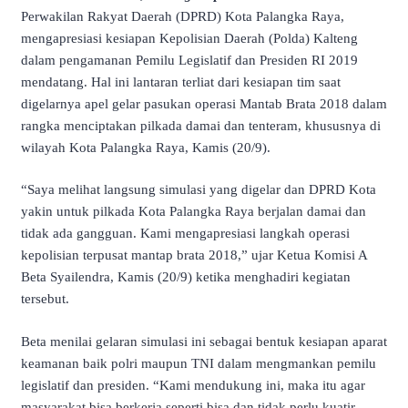
Perwakilan Rakyat Daerah (DPRD) Kota Palangka Raya,
mengapresiasi kesiapan Kepolisian Daerah (Polda) Kalteng
dalam pengamanan Pemilu Legislatif dan Presiden RI 2019
mendatang. Hal ini lantaran terliat dari kesiapan tim saat
digelarnya apel gelar pasukan operasi Mantab Brata 2018 dalam
rangka menciptakan pilkada damai dan tenteram, khususnya di
wilayah Kota Palangka Raya, Kamis (20/9).
“Saya melihat langsung simulasi yang digelar dan DPRD Kota
yakin untuk pilkada Kota Palangka Raya berjalan damai dan
tidak ada gangguan. Kami mengapresiasi langkah operasi
kepolisian terpusat mantap brata 2018,” ujar Ketua Komisi A
Beta Syailendra, Kamis (20/9) ketika menghadiri kegiatan
tersebut.
Beta menilai gelaran simulasi ini sebagai bentuk kesiapan aparat
keamanan baik polri maupun TNI dalam mengmankan pemilu
legislatif dan presiden. “Kami mendukung ini, maka itu agar
masyarakat bisa berkerja seperti bisa dan tidak perlu kuatir