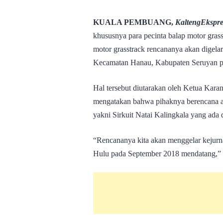
KUALA PEMBUANG,
KaltengEkspr
khususnya para pecinta balap motor grass
motor grasstrack rencananya akan digela
Kecamatan Hanau, Kabupaten Seruyan p
Hal tersebut diutarakan oleh Ketua Kara
mengatakan bahwa pihaknya berencana ak
yakni Sirkuit Natai Kalingkala yang ada
“Rencananya kita akan menggelar kejurna
Hulu pada September 2018 mendatang,” 