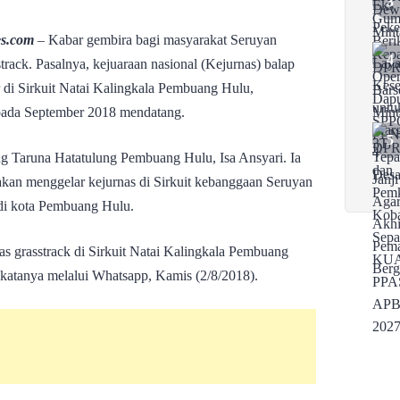
es.com
– Kabar gembira bagi masyarakat Seruyan
track. Pasalnya, kejuaraan nasional (Kejurnas) balap
r di Sirkuit Natai Kalingkala Pembuang Hulu,
ada September 2018 mendatang.
ng Taruna Hatatulung Pembuang Hulu, Isa Ansyari. Ia
an menggelar kejurnas di Sirkuit kebanggaan Seruyan
 di kota Pembuang Hulu.
s grasstrack di Sirkuit Natai Kalingkala Pembuang
katanya melalui Whatsapp, Kamis (2/8/2018).